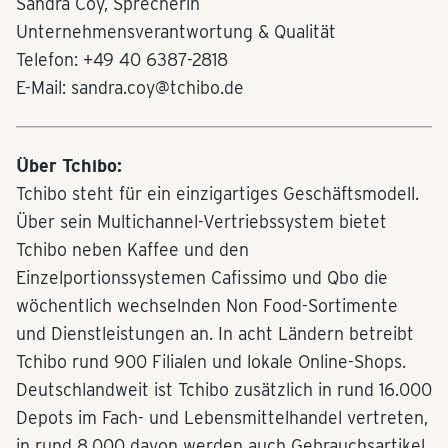
Sandra Coy, Sprecherin
Unternehmensverantwortung & Qualität
Telefon: +49 40 6387-2818
E-Mail: sandra.coy@tchibo.de
Über Tchibo:
Tchibo steht für ein einzigartiges Geschäftsmodell.
Über sein Multichannel-Vertriebssystem bietet
Tchibo neben Kaffee und den
Einzelportionssystemen Cafissimo und Qbo die
wöchentlich wechselnden Non Food-Sortimente
und Dienstleistungen an. In acht Ländern betreibt
Tchibo rund 900 Filialen und lokale Online-Shops.
Deutschlandweit ist Tchibo zusätzlich in rund 16.000
Depots im Fach- und Lebensmittelhandel vertreten,
in rund 8.000 davon werden auch Gebrauchsartikel