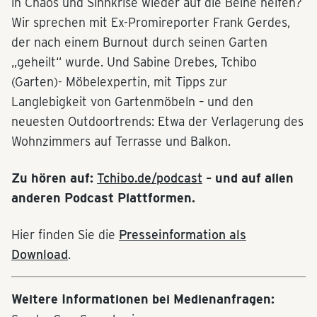
in Chaos und Sinnkrise wieder auf die Beine helfen?
Wir sprechen mit Ex-Promireporter Frank Gerdes,
der nach einem Burnout durch seinen Garten
„geheilt“ wurde. Und Sabine Drebes, Tchibo
(Garten)- Möbelexpertin, mit Tipps zur
Langlebigkeit von Gartenmöbeln – und den
neuesten Outdoortrends: Etwa der Verlagerung des
Wohnzimmers auf Terrasse und Balkon.
Zu hören auf:
Tchibo.de/podcast
– und auf allen
anderen Podcast Plattformen.
Hier finden Sie die
Presseinformation als
Download
.
Weitere Informationen bei Medienanfragen: