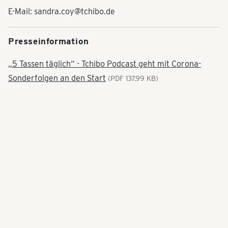
E-Mail: sandra.coy@tchibo.de
Presseinformation
„5 Tassen täglich“ - Tchibo Podcast geht mit Corona-
Sonderfolgen an den Start
(PDF 137.99 KB)