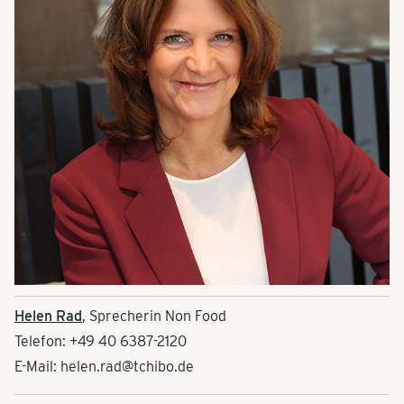
Helen Rad
, Sprecherin Non Food
Telefon: +49 40 6387-2120
E-Mail: helen.rad@tchibo.de