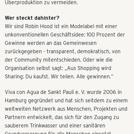
Überproduktion zu vermeiden.
Wer steckt dahinter?
Wir sind Robin Hood ist ein Modelabel mit einer
unkonventionellen Geschäftsidee: 100 Prozent der
Gewinne werden an das Gemeinwesen
zurückgegeben - transparent, demokratisch, von
der Community mitentschieden. Oder wie die
Organisation selbst sagt: „Aus Shopping wird
Sharing: Du kaufst. Wir teilen. Alle gewinnen.“
Viva con Agua de Sankt Pauli e. V. wurde 2006 in
Hamburg gegründet und hat sich seitdem zu einem
weltweiten Netzwerk aus Menschen, Projekten und
Partnern entwickelt, das sich für den Zugang zu
sauberem Trinkwasser und einer sanitären
Grundversorgung für alle Menschen einsetzt.