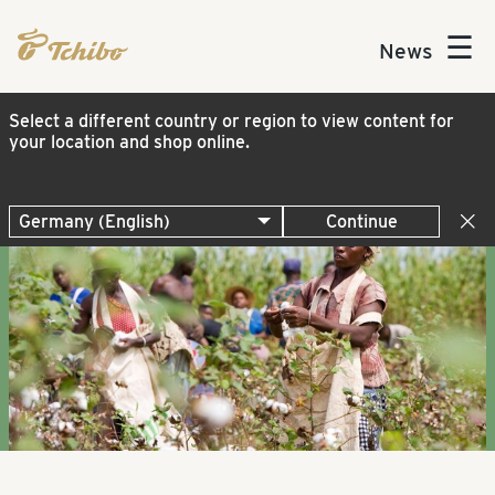
☰
News
Select a different country or region to view content for
your location and shop online.
Continue