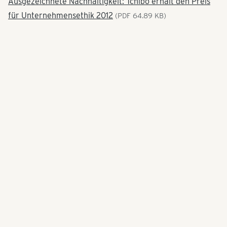
Ausgezeichnete Nachhaltigkeit: Tchibo erhält den Preis
für Unternehmensethik 2012
(PDF 64.89 KB)