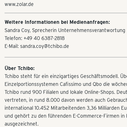
www.zolar.de
Weitere Informationen bei Medienanfragen:
Sandra Coy, Sprecherin Unternehmensverantwortung &
Telefon: +49 40 6387-2818
E-Mail: sandra.coy@tchibo.de
Über Tchibo:
Tchibo steht für ein einzigartiges Geschäftsmodell. Ü
Einzelportionssystemen Cafissimo und Qbo die wöchen
Tchibo rund 900 Filialen und lokale Online-Shops. Deu
vertreten, in rund 8.000 davon werden auch Gebrauc
international 10.452 Mitarbeitenden 3,36 Milliarden E
und gehört zu den führenden E-Commerce-Firmen in Eur
ausgezeichnet.