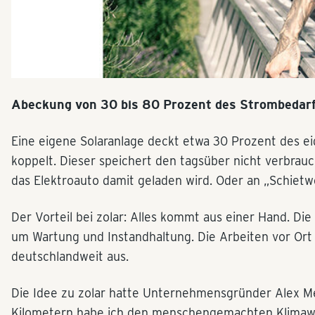
Abeckung von 30 bis 80 Prozent des Strombedar
Eine eigene Solaranlage deckt etwa 30 Prozent des e
koppelt. Dieser speichert den tagsüber nicht verbrau
das Elektroauto damit geladen wird. Oder an „Schietw
Der Vorteil bei zolar: Alles kommt aus einer Hand. D
um Wartung und Instandhaltung. Die Arbeiten vor Ort
deutschlandweit aus.
Die Idee zu zolar hatte Unternehmensgründer Alex Me
Kilometern habe ich den menschengemachten Klimawand