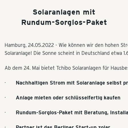
Solaranlagen mit
Rundum-Sorglos-Paket
Hamburg,
24.05.2022
- Wie können wir den hohen St
Solaranlage! Die Sonne scheint in Deutschland etwa 
Ab dem 24. Mai bietet Tchibo Solaranlagen für Hausbesi
·
Nachhaltigen Strom mit Solaranlage selbst p
·
Anlage mieten oder schlüsselfertig kaufen
·
Rundum-Sorglos-Paket mit Beratung, Install
·
Partner ist das Berliner Start-up zolar