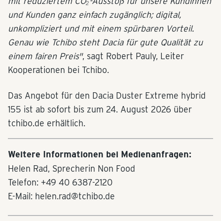
mit reduziertem CO₂-Ausstoß für unsere Kundinnen
und Kunden ganz einfach zugänglich; digital,
unkompliziert und mit einem spürbaren Vorteil.
Genau wie Tchibo steht Dacia für gute Qualität zu
einem fairen Preis"
, sagt Robert Pauly, Leiter
Kooperationen bei Tchibo.
Das Angebot für den Dacia Duster Extreme hybrid
155 ist ab sofort bis zum 24. August 2026 über
tchibo.de erhältlich.
Weitere Informationen bei Medienanfragen:
Helen Rad, Sprecherin Non Food
Telefon: +49 40 6387-2120
E-Mail: helen.rad@tchibo.de