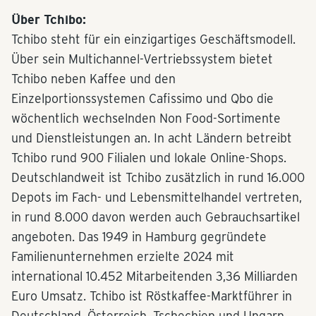
Über Tchibo:
Tchibo steht für ein einzigartiges Geschäftsmodell.
Über sein Multichannel-Vertriebssystem bietet
Tchibo neben Kaffee und den
Einzelportionssystemen Cafissimo und Qbo die
wöchentlich wechselnden Non Food-Sortimente
und Dienstleistungen an. In acht Ländern betreibt
Tchibo rund 900 Filialen und lokale Online-Shops.
Deutschlandweit ist Tchibo zusätzlich in rund 16.000
Depots im Fach- und Lebensmittelhandel vertreten,
in rund 8.000 davon werden auch Gebrauchsartikel
angeboten. Das 1949 in Hamburg gegründete
Familienunternehmen erzielte 2024 mit
international 10.452 Mitarbeitenden 3,36 Milliarden
Euro Umsatz. Tchibo ist Röstkaffee-Marktführer in
Deutschland, Österreich, Tschechien und Ungarn