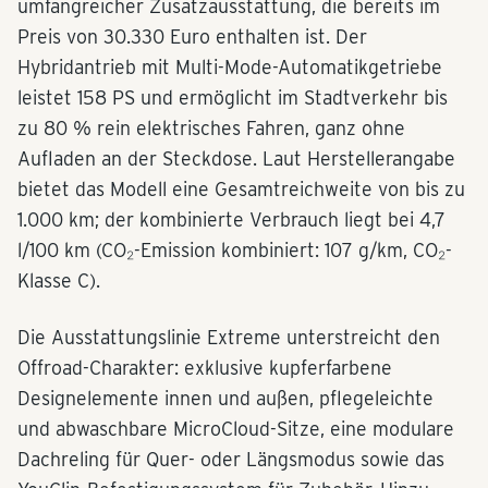
umfangreicher Zusatzausstattung, die bereits im
Preis von 30.330 Euro enthalten ist. Der
Hybridantrieb mit Multi-Mode-Automatikgetriebe
leistet 158 PS und ermöglicht im Stadtverkehr bis
zu 80 % rein elektrisches Fahren, ganz ohne
Aufladen an der Steckdose. Laut Herstellerangabe
bietet das Modell eine Gesamtreichweite von bis zu
1.000 km; der kombinierte Verbrauch liegt bei 4,7
l/100 km (CO₂-Emission kombiniert: 107 g/km, CO₂-
Klasse C).
Die Ausstattungslinie Extreme unterstreicht den
Offroad-Charakter: exklusive kupferfarbene
Designelemente innen und außen, pflegeleichte
und abwaschbare MicroCloud-Sitze, eine modulare
Dachreling für Quer- oder Längsmodus sowie das