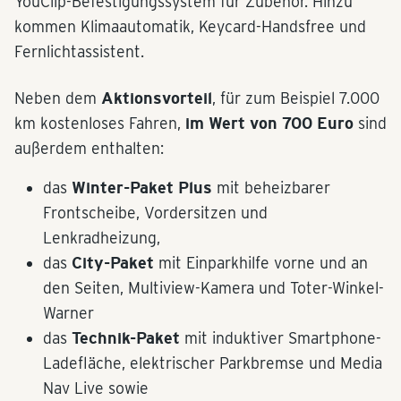
YouClip-Befestigungssystem für Zubehör. Hinzu
kommen Klimaautomatik, Keycard-Handsfree und
Fernlichtassistent.
Neben dem
Aktionsvorteil
, für zum Beispiel 7.000
km kostenloses Fahren,
im Wert von
700 Euro
sind
außerdem enthalten:
das
Winter-Paket Plus
mit beheizbarer
Frontscheibe, Vordersitzen und
Lenkradheizung,
das
City-Paket
mit Einparkhilfe vorne und an
den Seiten, Multiview-Kamera und Toter-Winkel-
Warner
das
Technik-Paket
mit induktiver Smartphone-
Ladefläche, elektrischer Parkbremse und Media
Nav Live sowie