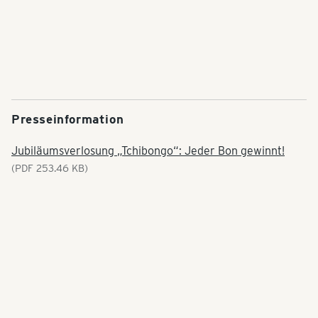
Presseinformation
Jubiläumsverlosung „Tchibongo“: Jeder Bon gewinnt!
(PDF 253.46 KB)