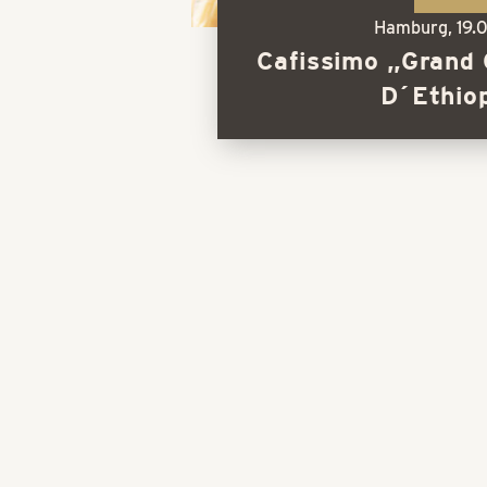
Hamburg,
19.
Cafissimo „Grand
D´Ethio