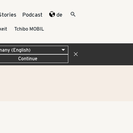
Stories
Podcast
de
keit
Tchibo MOBIL
Continue