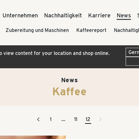
Unternehmen
Nachhaltigkeit
Karriere
News
Zubereitung und Maschinen
Kaffeereport
Nachhaltig
to view content for your location and shop online.
News
Kaffee
<
>
1
…
11
12