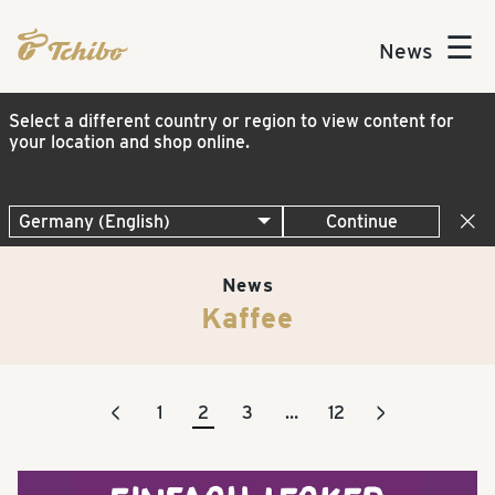
☰
News
Select a different country or region to view content for
your location and shop online.
Continue
News
Kaffee
<
>
1
2
3
…
12