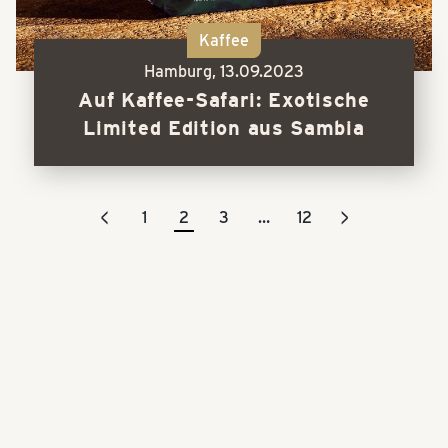
Kaffee
Hamburg,
13.09.2023
Auf Kaffee-Safari: Exotische
Limited Edition aus Sambia
<
>
1
2
3
…
12