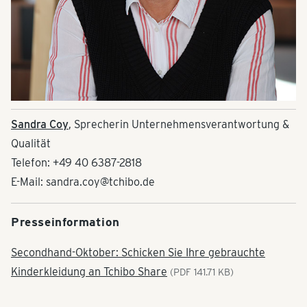
Sandra Coy
, Sprecherin Unternehmensverantwortung &
Qualität
Telefon: +49 40 6387-2818
E-Mail: sandra.coy@tchibo.de
Presseinformation
Secondhand-Oktober: Schicken Sie Ihre gebrauchte
Kinderkleidung an Tchibo Share
(PDF 141.71 KB)