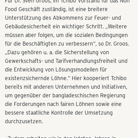
Für Dr. Sven Groos, im Tchibo Vorstand für das Non
Food Geschäft zuständig, ist eine breitere
Unterstützung des Abkommens zur Feuer- und
Gebäudesicherheit ein wichtiger Schritt. „Weitere
müssen aber folgen, um die sozialen Bedingungen
für die Beschäftigten zu verbessern“, so Dr. Groos.
„Dazu gehören u. a. die Sicherstellung von
Gewerkschafts- und Tarifverhandlungsfreiheit und
die Entwicklung von Lösungsmodellen für
existenzsichernde Löhne.“ Hier kooperiert Tchibo
bereits mit anderen Unternehmen und Initiativen,
um gegenüber der bangladeschischen Regierung
die Forderungen nach fairen Löhnen sowie eine
bessere staatliche Kontrolle der Umsetzung
durchzusetzen.