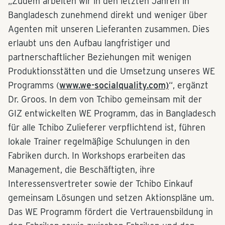
„Zudem arbeiten wir in den letzten Jahren in
Bangladesch zunehmend direkt und weniger über
Agenten mit unseren Lieferanten zusammen. Dies
erlaubt uns den Aufbau langfristiger und
partnerschaftlicher Beziehungen mit wenigen
Produktionsstätten und die Umsetzung unseres WE
Programms (
www.we-socialquality.com)
“, ergänzt
Dr. Groos. In dem von Tchibo gemeinsam mit der
GIZ entwickelten WE Programm, das in Bangladesch
für alle Tchibo Zulieferer verpflichtend ist, führen
lokale Trainer regelmäßige Schulungen in den
Fabriken durch. In Workshops erarbeiten das
Management, die Beschäftigten, ihre
Interessensvertreter sowie der Tchibo Einkauf
gemeinsam Lösungen und setzen Aktionspläne um.
Das WE Programm fördert die Vertrauensbildung in