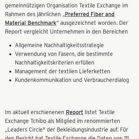
gemeinnützigen Organisation Textile Exchange im
Rahmen des jährlichen „
Preferred Fiber and
Material Benchmark
“ ausgezeichnet worden. Der
Report vergleicht Unternehmen in den Bereichen
Allgemeine Nachhaltigkeitsstrategie
Verwendung von Fasern, die bestimmte
Nachhaltigkeitskriterien erfüllen
Management der textilen Lieferketten
Kundenkommunikation und Verbraucherdialog
Im aktuell erschienenen
Report
listet Textile
Exchange Tchibo als Mitglied im renommierten
„Leaders Circle" der Bekleidungsindustrie auf. Für
den Bericht hat Textile Exchange die Daten von 111