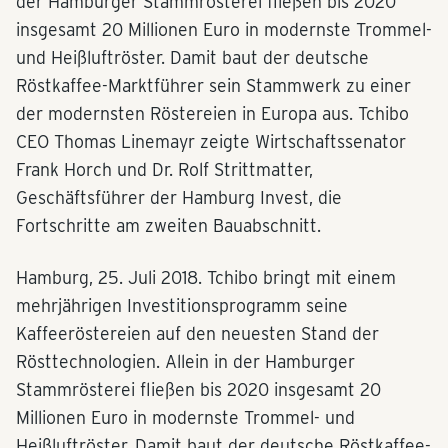
der Hamburger Stammrösterei fließen bis 2020
insgesamt 20 Millionen Euro in modernste Trommel-
und Heißluftröster. Damit baut der deutsche
Röstkaffee-Marktführer sein Stammwerk zu einer
der modernsten Röstereien in Europa aus. Tchibo
CEO Thomas Linemayr zeigte Wirtschaftssenator
Frank Horch und Dr. Rolf Strittmatter,
Geschäftsführer der Hamburg Invest, die
Fortschritte am zweiten Bauabschnitt.
Hamburg, 25. Juli 2018. Tchibo bringt mit einem
mehrjährigen Investitionsprogramm seine
Kaffeeröstereien auf den neuesten Stand der
Rösttechnologien. Allein in der Hamburger
Stammrösterei fließen bis 2020 insgesamt 20
Millionen Euro in modernste Trommel- und
Heißluftröster. Damit baut der deutsche Röstkaffee-