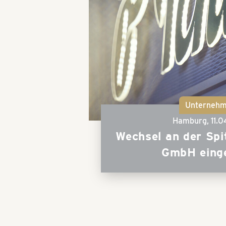
Unterneh
Hamburg,
11.
Wechsel an der Spi
GmbH einge