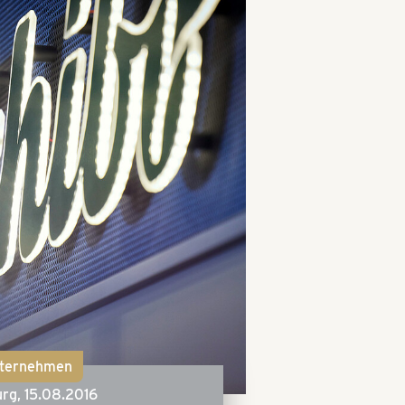
ternehmen
rg,
15.08.2016