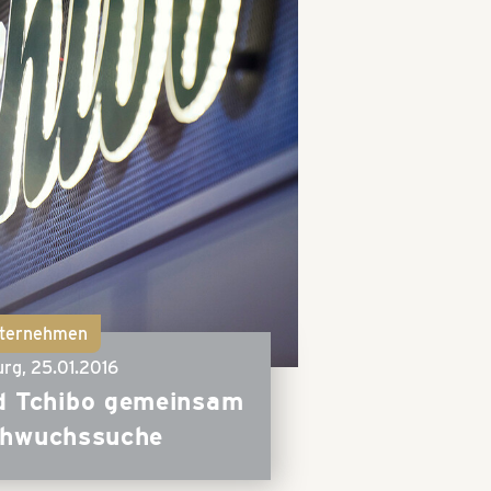
ternehmen
rg,
25.01.2016
d Tchibo gemeinsam
chwuchssuche