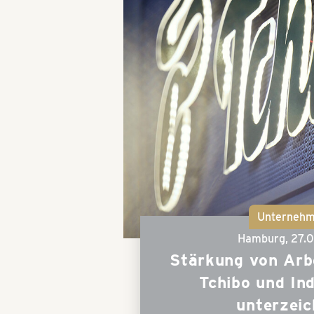
Unterneh
Hamburg,
27.0
Stärkung von Arb
Tchibo und In
unterzei