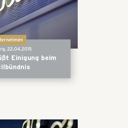
ternehmen
rg,
22.04.2015
üßt Einigung beim
tilbündnis