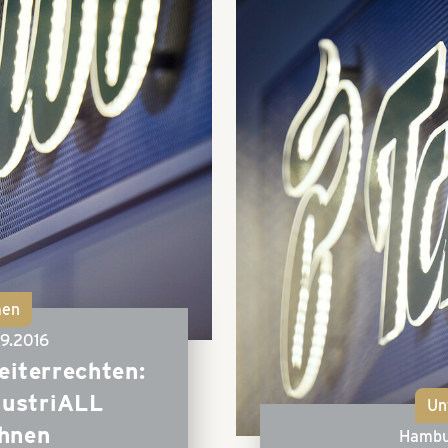
men
9.2016
eiterrechten:
dustriALL
Un
chnen
Hambu