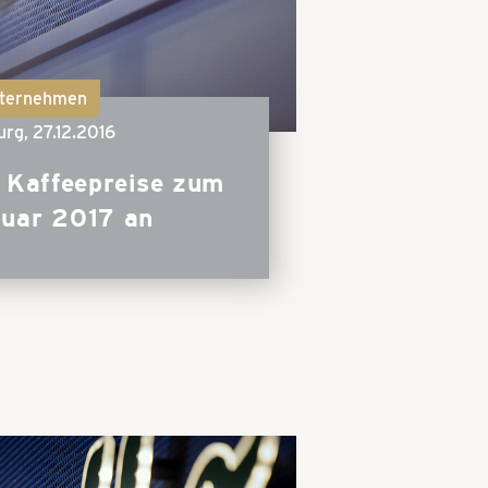
ternehmen
urg,
27.12.2016
 Kaffeepreise zum
nuar 2017 an