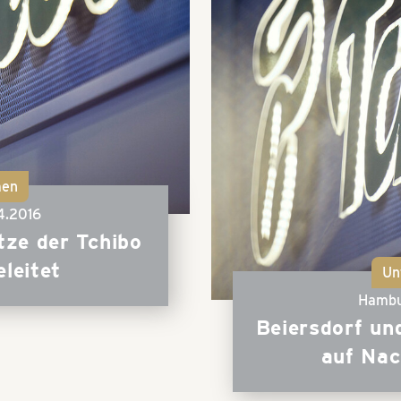
men
04.2016
tze der Tchibo
leitet
Un
Hambu
Beiersdorf un
auf Na