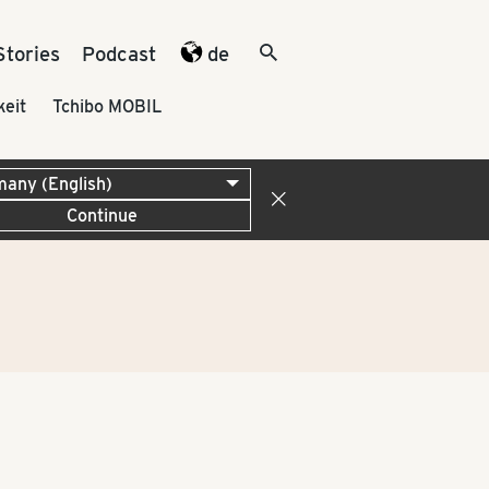
Stories
Podcast
de
keit
Tchibo MOBIL
Continue