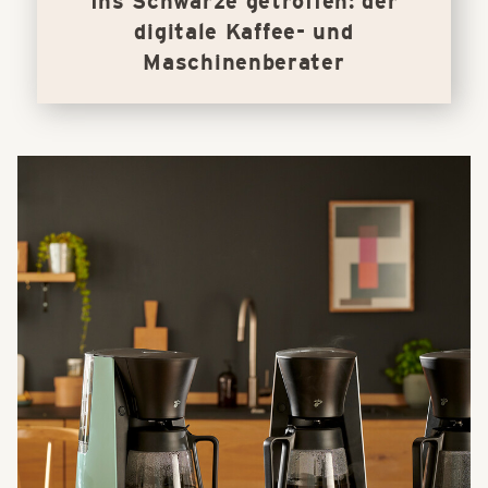
Ins Schwarze getroffen: der
digitale Kaffee- und
Maschinenberater