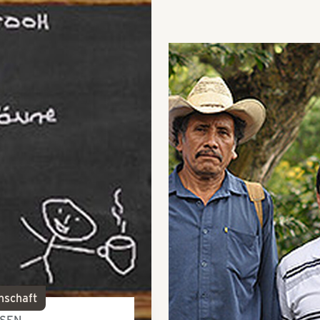
nschaft