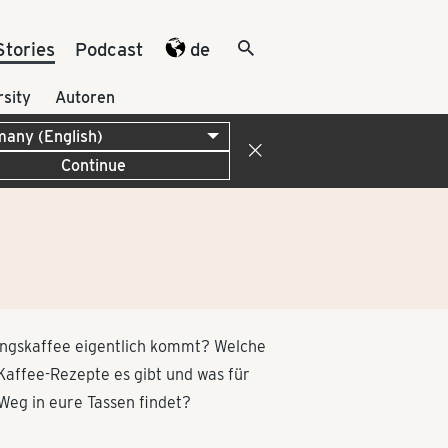
Stories
Podcast
de
rsity
Autoren
Continue
lingskaffee eigentlich kommt? Welche
 Kaffee-Rezepte es gibt und was für
Weg in eure Tassen findet?