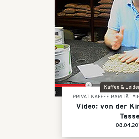
Kaffee & Leide
PRIVAT KAFFEE RARITÄT "
Video: von der Ki
Tass
08.04.20