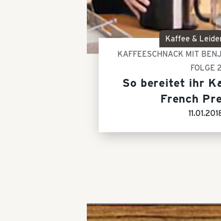
Kaffee & Leide
KAFFEESCHNACK MIT BENJ
FOLGE 
So bereitet ihr K
French Pr
11.01.201