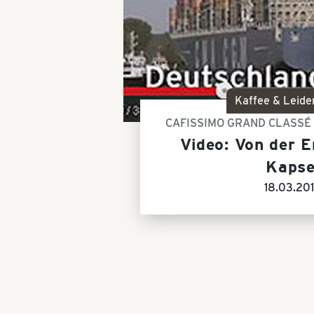
Kaffee & Leide
CAFISSIMO GRAND CLASSÉ
Video: Von der E
Kapse
18.03.20