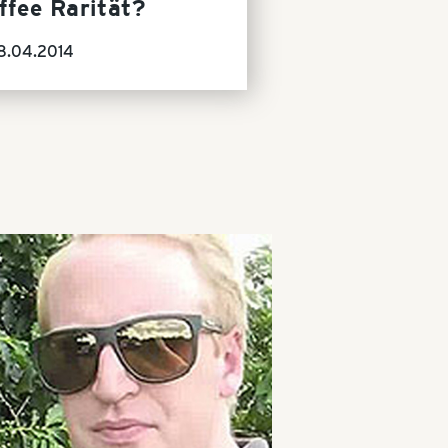
ffee Rarität?
8.04.2014