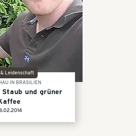
 & Leidenschaft
AU IN BRASILIEN
, Staub und grüner
Kaffee
8.02.2014