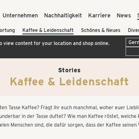
Unternehmen
Nachhaltigkeit
Karriere
News
ortung
Kaffee & Leidenschaft
Schönes & Neues
Dive
to view content for your location and shop online.
Stories
Kaffee & Leidenschaft
uten Tasse Kaffee? Fragt ihr euch manchmal, woher euer Lieb
wunderbar in der Tasse duftet? Wie man Kaffee röstet, welche
elen Menschen sind, die dafür sorgen, dass der Kaffee seinen 