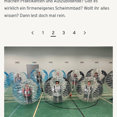
machen Praktikanten und Auszubildende? Gibt es
wirklich ein firmeneigenes Schwimmbad? Wollt ihr alles
wissen? Dann lest doch mal rein.
<
>
1
2
3
4