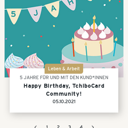
Leben & Arbeit
5 JAHRE FÜR UND MIT DEN KUND*INNEN
Happy Birthday, TchiboCard
Community!
05.10.2021
<
>
1
2
3
4