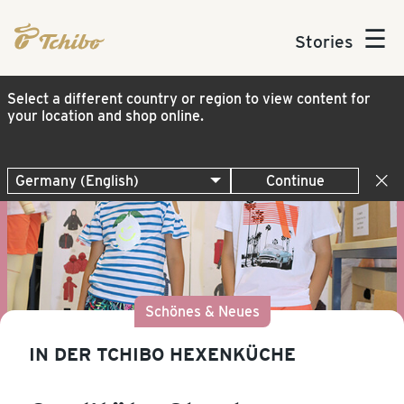
☰
Stories
Select a different country or region to view content for
your location and shop online.
Continue
Schönes & Neues
IN DER TCHIBO HEXENKÜCHE