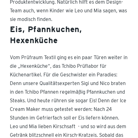
Produktentwicklung. Natürlich hilft es dem Design-
Team auch, wenn Kinder wie Leo und Mia sagen, was
sie modisch finden.
Eis, Pfannkuchen,
Hexenküche
Vom Prüfraum Textil ging es ein paar Türen weiter in
die „Hexenküche“, das Tchibo Prüflabor für
Küchenartikel. Für die Geschwister ein Paradies:
Denn unsere Qualitätsexperten Sigi und Nico braten
in den Tchibo Pfannen regelmäßig Pfannkuchen und
Steaks. Und heute rühren sie sogar Eis! Denn der Ice
Cream Maker muss getestet werden: Nach 24
Stunden im Gefrierfach soll er Eis liefern können.
Leo und Mia lieben Kirschsaft - und so wird aus dem
Getränk blitzschnell ein Kirsch-Kratzeis. Sobald das