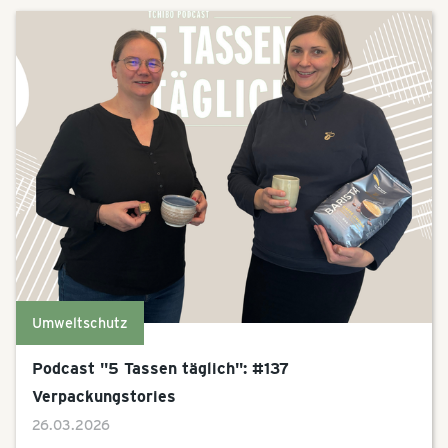
Umweltschutz
Podcast "5 Tassen täglich": #137
Verpackungstories
26.03.2026