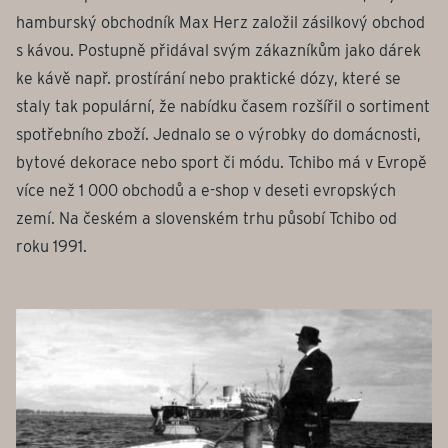
hamburský obchodník Max Herz založil zásilkový obchod
s kávou. Postupně přidával svým zákazníkům jako dárek
ke kávě např. prostírání nebo praktické dózy, které se
staly tak populární, že nabídku časem rozšířil o sortiment
spotřebního zboží. Jednalo se o výrobky do domácnosti,
bytové dekorace nebo sport či módu. Tchibo má v Evropě
více než 1 000 obchodů a e-shop v deseti evropských
zemí. Na českém a slovenském trhu působí Tchibo od
roku 1991.