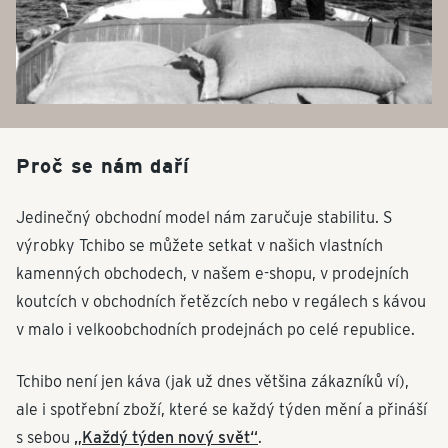
Proč se nám daří
Jedinečný obchodní model nám zaručuje stabilitu. S
výrobky Tchibo se můžete setkat v našich vlastních
kamenných obchodech, v našem e-shopu, v prodejních
koutcích v obchodních řetězcích nebo v regálech s kávou
v malo i velkoobchodních prodejnách po celé republice.
Tchibo není jen káva (jak už dnes většina zákazníků ví),
ale i spotřební zboží, které se každý týden mění a přináší
s sebou
„Každý týden nový svět“
.