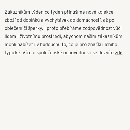
Zákazníkům týden co týden přinášíme nové kolekce
zboží od doplňků a vychytávek do domácností, až po
oblečení či šperky. I proto přebíráme zodpovědnost vůči
lidem i životnímu prostředí, abychom našim zákazníkům
mohli nabízet i v budoucnu to, co je pro značku Tchibo
typické. Více o společenské odpovědnosti se dozvíte
zde
.