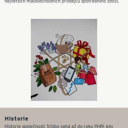
největších maloobchodních prodejců spotřebního zboží.
Historie
Historie společnosti Tchibo sahá až do roku 1949, kdy