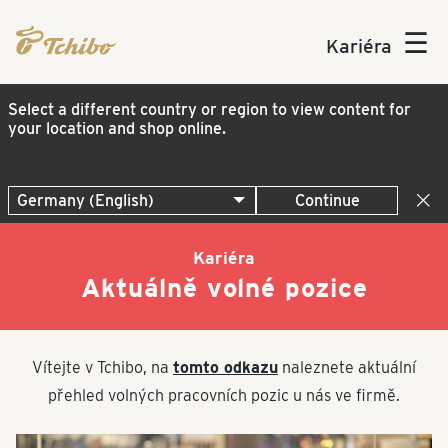
☰
Kariéra
Select a different country or region to view content for
your location and shop online.
Continue
Kariéra
Aktuálně volné pozice
Vítejte v Tchibo, na
tomto odkazu
naleznete aktuální
přehled volných pracovních pozic u nás ve firmě.