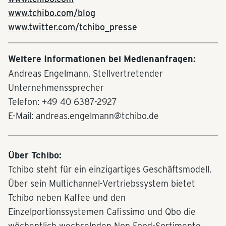
www.tchibo.com/blog
www.twitter.com/tchibo_presse
Weitere Informationen bei Medienanfragen:
Andreas Engelmann, Stellvertretender
Unternehmenssprecher
Telefon: +49 40 6387-2927
E-Mail: andreas.engelmann@tchibo.de
Über Tchibo:
Tchibo steht für ein einzigartiges Geschäftsmodell.
Über sein Multichannel-Vertriebssystem bietet
Tchibo neben Kaffee und den
Einzelportionssystemen Cafissimo und Qbo die
wöchentlich wechselnden Non Food-Sortimente