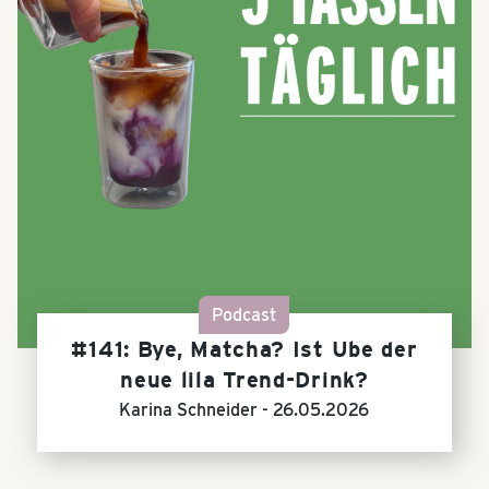
Podcast
#141: Bye, Matcha? Ist Ube der
neue lila Trend-Drink?
Karina Schneider -
26.05.2026