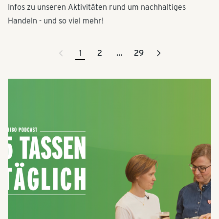
Infos zu unseren Aktivitäten rund um nachhaltiges
Handeln - und so viel mehr!
<
>
1
2
…
29