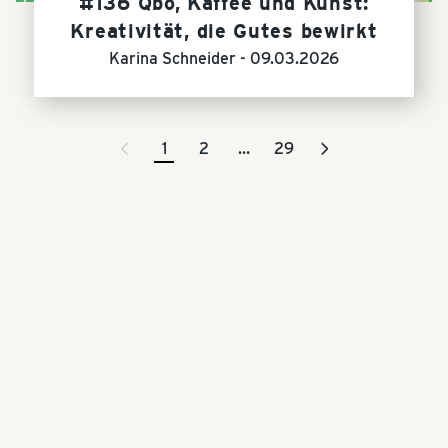
#136 Qbo, Kaffee und Kunst:
Kreativität, die Gutes bewirkt
Karina Schneider -
09.03.2026
<
>
1
2
…
29