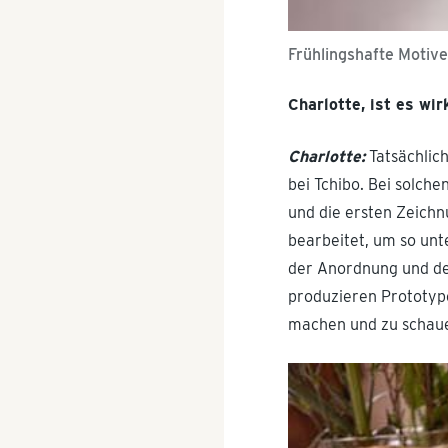
Frühlingshafte Motive
Charlotte, ist es wi
Charlotte:
Tatsächlich
bei Tchibo. Bei solch
und die ersten Zeich
bearbeitet, um so unt
der Anordnung und dem
produzieren Prototype
machen und zu schauen