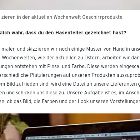
 zieren in der aktuellen Wochenwelt Geschirrprodukte
rklich wahr, dass du den Hasenteller gezeichnet hast?
 malen und skizzieren wir noch einige Muster von Hand in uns
en Wochenwelten, wie der aktuellen zu Ostern, arbeiten wir da
nungen entstehen mit Pinsel und Farbe. Diese werden eingesc
erschiedliche Platzierungen auf unseren Produkten auszuprob
 Bild zufrieden sind, wird eine Datei an unsere Lieferanten g
n und schicken uns diese zu. Unsere Aufgabe ist es, im Ansch
, ob das Bild, die Farben und der Look unseren Vorstellunge