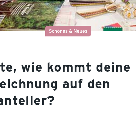
Schönes & Neues
te, wie kommt deine
eichnung auf den
anteller?