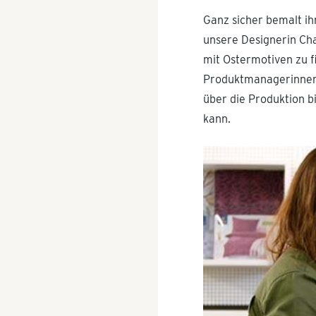
Ganz sicher bemalt ih
unsere Designerin Char
mit Ostermotiven zu f
Produktmanagerinnen 
über die Produktion bi
kann.