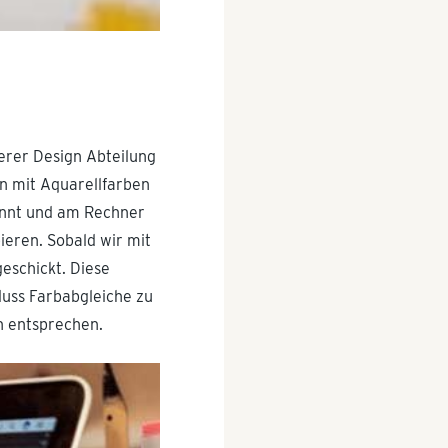
erer Design Abteilung
nn mit Aquarellfarben
annt und am Rechner
ieren. Sobald wir mit
eschickt. Diese
luss Farbabgleiche zu
n entsprechen.