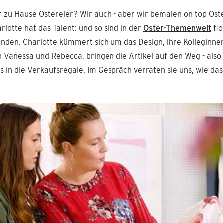
r zu Hause Ostereier? Wir auch - aber wir bemalen on top Ost
lotte hat das Talent: und so sind in der
Oster-Themenwelt
flo
inden. Charlotte kümmert sich um das Design, ihre Kolleginnen
Vanessa und Rebecca, bringen die Artikel auf den Weg - also
s in die Verkaufsregale. Im Gespräch verraten sie uns, wie das