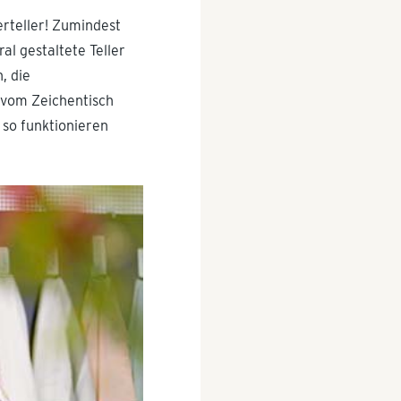
erteller! Zumindest
ral gestaltete Teller
, die
 vom Zeichentisch
 so funktionieren