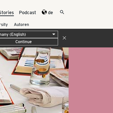
Stories
Podcast
de
rsity
Autoren
Continue