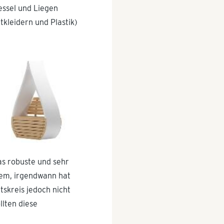
essel und Liegen
kleidern und Plastik)
as robuste und sehr
dem, irgendwann hat
tskreis jedoch nicht
llten diese