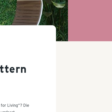
ttern
for Living“? Die