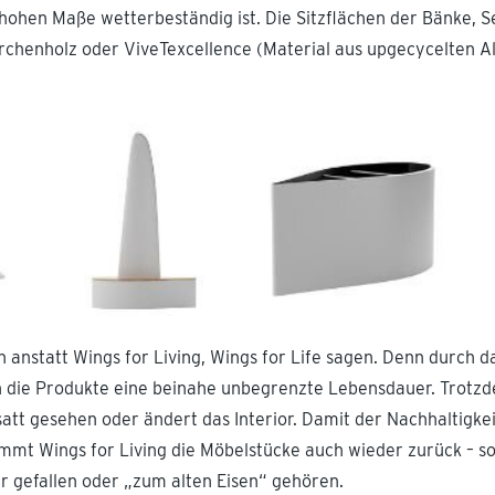
hohen Maße wetterbeständig ist. Die Sitzflächen der Bänke, S
henholz oder ViveTexcellence (Material aus upgecycelten Alt
 anstatt Wings for Living, Wings for Life sagen. Denn durch d
en die Produkte eine beinahe unbegrenzte Lebensdauer. Trotz
att gesehen oder ändert das Interior. Damit der Nachhaltigkei
mmt Wings for Living die Möbelstücke auch wieder zurück – so
 gefallen oder „zum alten Eisen“ gehören.