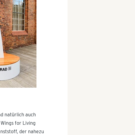
nd natürlich auch
 Wings for Living
nststoff, der nahezu