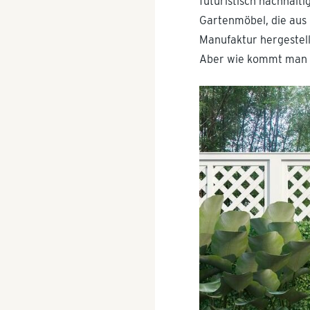
futuristisch nachhalti
Gartenmöbel, die aus
Manufaktur hergestel
Aber wie kommt man a