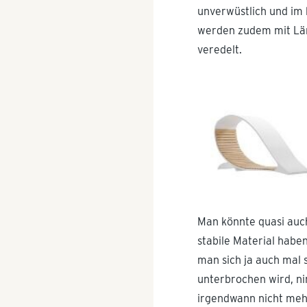
unverwüstlich und im 
werden zudem mit Lärc
veredelt.
Man könnte quasi auch
stabile Material hab
man sich ja auch mal s
unterbrochen wird, ni
irgendwann nicht mehr