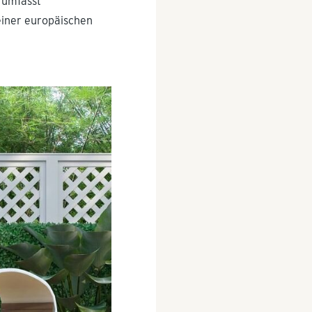
, umfasst
einer europäischen