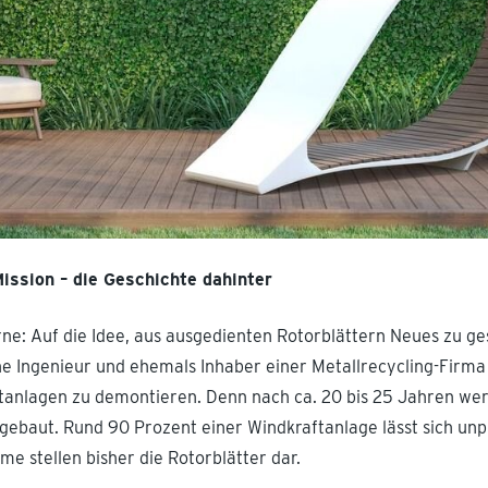
Mission – die Geschichte dahinter
ne: Auf die Idee, aus ausgedienten Rotorblättern Neues zu ge
e Ingenieur und ehemals Inhaber einer Metallrecycling-Firma 
tanlagen zu demontieren. Denn nach ca. 20 bis 25 Jahren we
kgebaut. Rund 90 Prozent einer Windkraftanlage lässt sich un
me stellen bisher die Rotorblätter dar.