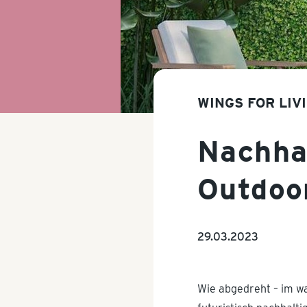
WINGS FOR LIV
Nachhal
Outdoo
29.03.2023
Wie abgedreht – im wa