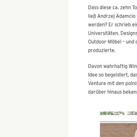
Dass diese ca. zehn T
ließ Andrzej Adamcio 
werden? Er schrieb e
Universitäten. Designs
Outdoor-Möbel – und d
produzierte.
Davon wahrhaftig Win
Idee so begeistert, da
Venture mit den polni
darüber hinaus bekan