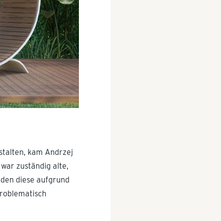
stalten, kam Andrzej
war zuständig alte,
rden diese aufgrund
problematisch