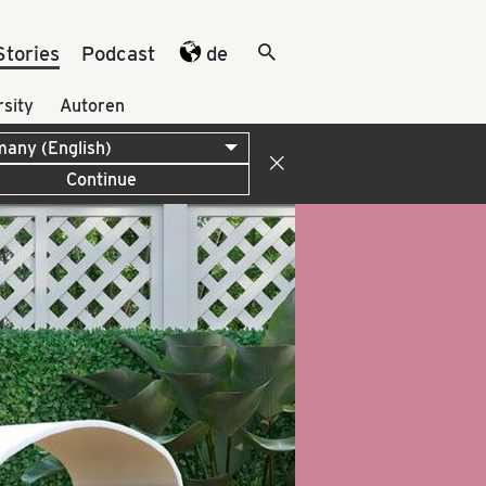
Stories
Podcast
de
rsity
Autoren
Continue