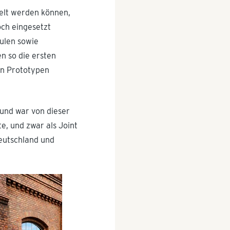
celt werden können,
och eingesetzt
ulen sowie
en so die ersten
en Prototypen
und war von dieser
e, und zwar als Joint
Deutschland und