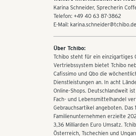
Karina Schneider, Sprecherin Coff
Telefon: +49 40 63 87-3862
E-Mail: karina.schneider@tchibo.d
Über Tchibo:
Tchibo steht für ein einzigartiges
Vertriebssystem bietet Tchibo ne
Cafissimo und Qbo die wöchentli
Dienstleistungen an. In acht Lände
Online-Shops. Deutschlandweit ist
Fach- und Lebensmittelhandel ver
Gebrauchsartikel angeboten. Das
Familienunternehmen erzielte 202
3,36 Milliarden Euro Umsatz. Tchi
Österreich, Tschechien und Unga