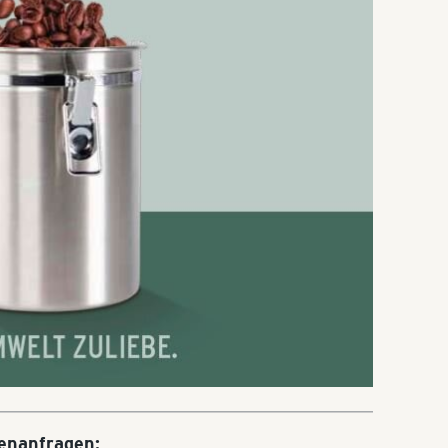
ienanfragen: