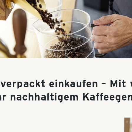
verpackt einkaufen – Mit 
r nachhaltigem Kaffeege