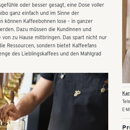
sgefühle oder besser gesagt, eine Dose voller
chibo ganz einfach und im Sinne der
alen können Kaffeebohnen lose – in ganzer
erden. Dazu müssen die Kundinnen und
 von zu Hause mitbringen. Das spart nicht nur
ie Ressourcen, sondern bietet Kaffeefans
 Menge des Lieblingskaffees und den Mahlgrad
Kar
Tel
E-M
Pr