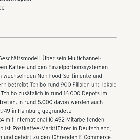
ee
e
 Geschäftsmodell. Über sein Multichannel-
ben Kaffee und den Einzelportionssystemen
ch wechselnden Non Food-Sortimente und
rn betreibt Tchibo rund 900 Filialen und lokale
 Tchibo zusätzlich in rund 16.000 Depots im
treten, in rund 8.000 davon werden auch
 1949 in Hamburg gegründete
4 mit international 10.452 Mitarbeitenden
bo ist Röstkaffee-Marktführer in Deutschland,
rn und gehört zu den führenden E-Commerce-