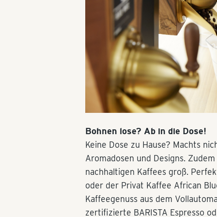
Bohnen lose? Ab in die Dose!
Keine Dose zu Hause? Machts nich
Aromadosen und Designs. Zudem is
nachhaltigen Kaffees groß. Perfek
oder der Privat Kaffee African Blu
Kaffeegenuss aus dem Vollautomat
zertifizierte BARISTA Espresso o