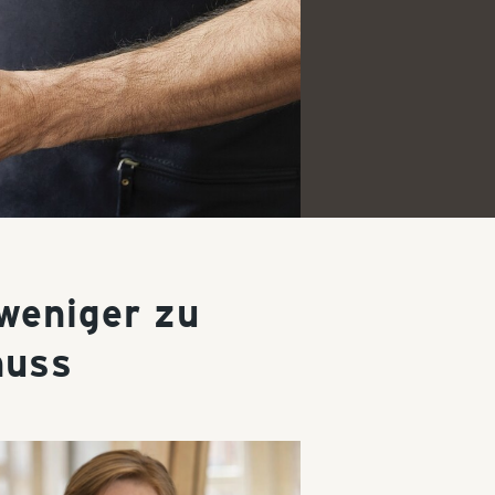
weniger zu
nuss