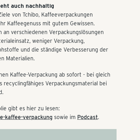
 geht auch nachhaltig
 Ziele von Tchibo, Kaffeeverpackungen
mehr Kaffeegenuss mit gutem Gewissen.
en an verschiedenen Verpackungslösungen
erialeinsatz, weniger Verpackung,
ohstoffe und die ständige Verbesserung der
n Materialien.
hen Kaffee-Verpackung ab sofort - bei gleich
s recyclingfähiges Verpackungsmaterial bei
d.
ie gibt es hier zu lesen:
e-kaffee-verpackung
sowie im
Podcast
.