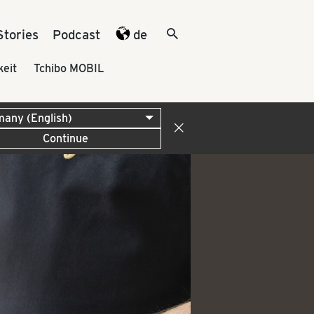
Stories
Podcast
de
keit
Tchibo MOBIL
Continue