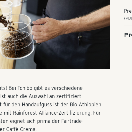
Pre
(PD
Pr
ts! Bei Tchibo gibt es verschiedene
t auch die Auswahl an zertifiziert
t für den Handaufguss ist der Bio Äthiopien
e mit Rainforest Alliance-Zertifizierung. Für
en eignet sich prima der Fairtrade-
der Caffè Crema.