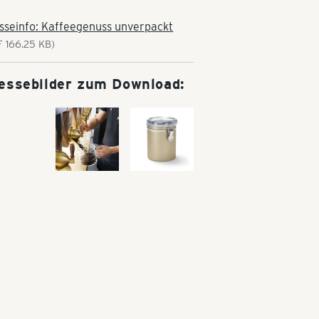
sseinfo: Kaffeegenuss unverpackt
F 166.25 KB)
essebilder zum Download: