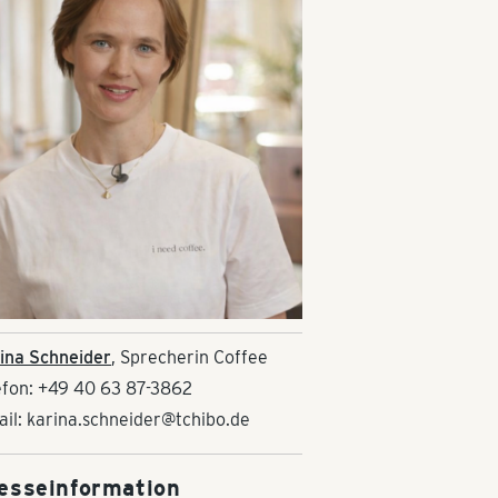
ina Schneider
, Sprecherin Coffee
efon: +49 40 63 87-3862
ail: karina.schneider@tchibo.de
esseinformation