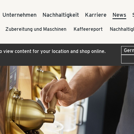
Unternehmen
Nachhaltigkeit
Karriere
News
Zubereitung und Maschinen
Kaffeereport
Nachhaltig
to view content for your location and shop online.