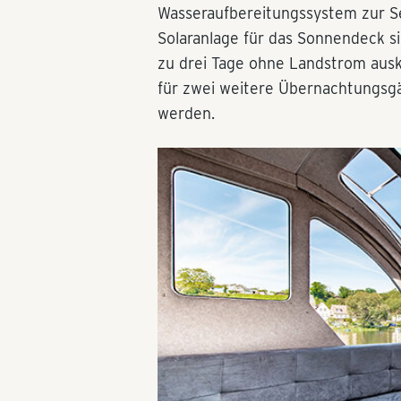
Wasseraufbereitungssystem zur S
Solaranlage für das Sonnendeck sin
zu drei Tage ohne Landstrom aus
für zwei weitere Übernachtungsgäs
werden.