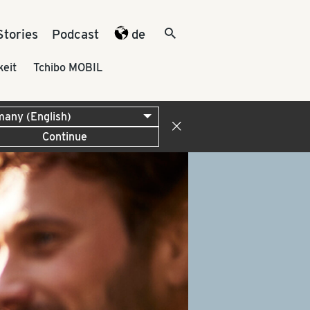
Stories
Podcast
de
keit
Tchibo MOBIL
Continue