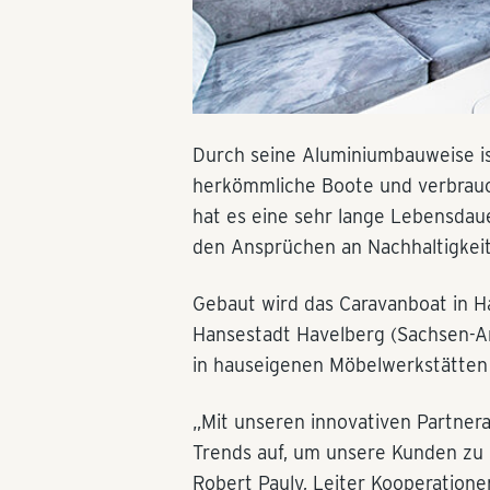
Durch seine Aluminiumbauweise ist
herkömmliche Boote und verbrauc
hat es eine sehr lange Lebensdaue
den Ansprüchen an Nachhaltigkeit
Gebaut wird das Caravanboat in Ha
Hansestadt Havelberg (Sachsen-An
in hauseigenen Möbelwerkstätten 
„Mit unseren innovativen Partner
Trends auf, um unsere Kunden zu i
Robert Pauly, Leiter Kooperatione