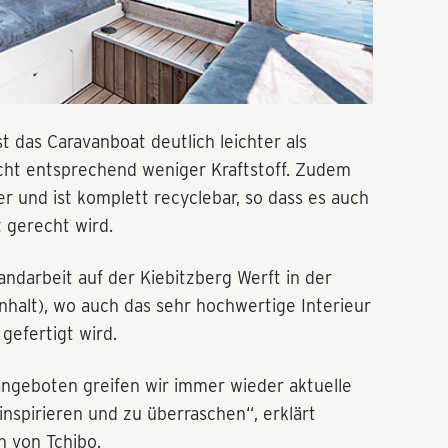
 das Caravanboat deutlich leichter als
ht entsprechend weniger Kraftstoff. Zudem
r und ist komplett recyclebar, so dass es auch
 gerecht wird.
ndarbeit auf der Kiebitzberg Werft in der
halt), wo auch das sehr hochwertige Interieur
gefertigt wird.
angeboten greifen wir immer wieder aktuelle
nspirieren und zu überraschen“, erklärt
n von Tchibo.