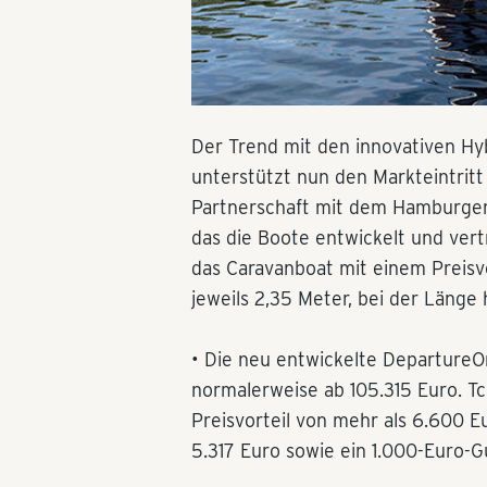
Der Trend mit den innovativen Hy
unterstützt nun den Markteintritt
Partnerschaft mit dem Hamburg
das die Boote entwickelt und ver
das Caravanboat mit einem Preisvo
jeweils 2,35 Meter, bei der Läng
• Die neu entwickelte DepartureO
normalerweise ab 105.315 Euro. T
Preisvorteil von mehr als 6.600 Eu
5.317 Euro sowie ein 1.000-Euro-