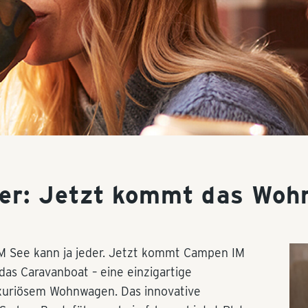
ler: Jetzt kommt das Wo
 See kann ja jeder. Jetzt kommt Campen IM
 das Caravanboat – eine einzigartige
xuriösem Wohnwagen. Das innovative