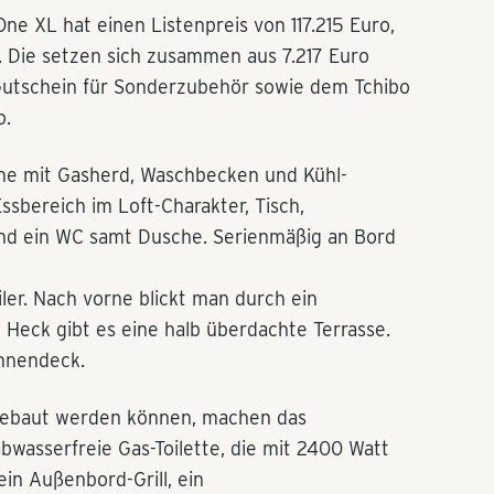
ne XL hat einen Listenpreis von 117.215 Euro,
 Die setzen sich zusammen aus 7.217 Euro
Gutschein für Sonderzubehör sowie dem Tchibo
o.
üche mit Gasherd, Waschbecken und Kühl-
ssbereich im Loft-Charakter, Tisch,
 und ein WC samt Dusche. Serienmäßig an Bord
er. Nach vorne blickt man durch ein
 Heck gibt es eine halb überdachte Terrasse.
onnendeck.
ingebaut werden können, machen das
abwasserfreie Gas-Toilette, die mit 2400 Watt
ein Außenbord-Grill, ein