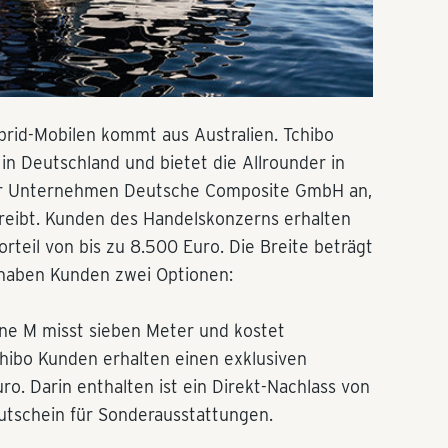
brid-Mobilen kommt aus Australien. Tchibo
 in Deutschland und bietet die Allrounder in
er Unternehmen Deutsche Composite GmbH an,
treibt. Kunden des Handelskonzerns erhalten
rteil von bis zu 8.500 Euro. Die Breite beträgt
e haben Kunden zwei Optionen:
ne M misst sieben Meter und kostet
chibo Kunden erhalten einen exklusiven
ro. Darin enthalten ist ein Direkt-Nachlass von
Gutschein für Sonderausstattungen.