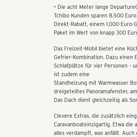
• Die acht Meter lange DepartureO
Tchibo Kunden sparen 8.500 Euro.
Direkt-Rabatt, einem 1.000-Euro-
Paket im Wert von knapp 300 Eur
Das Freizeit-Mobil bietet eine K
Gefrier-Kombination. Dazu einen E
Schlafplätze für vier Personen –
ist zudem eine
Standheizung mit Warmwasser Boil
dreigeteiltes Panoramafenster, am
Das Dach dient gleichzeitig als S
Clevere Extras, die zusätzlich e
Caravanboateinzigartig. Etwa die 
alles verdampft, was anfällt. Auch 