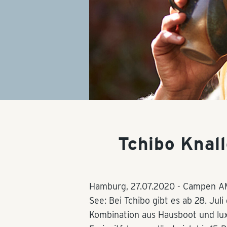
Tchibo Knal
Hamburg,
27.07.2020
- Campen AM
See: Bei Tchibo gibt es ab 28. Juli
Kombination aus Hausboot und lu