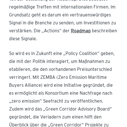
regelmäßige Treffen mit internationalen Firmen. Im
Grundsatz geht es darum ein vertrauenswürdiges
Signal in die Branche zu senden, um Investitionen zu
verstärken. Die „Actions“ der
Roadmap
beschreiben
diese Signale.
So wird es in Zukunft eine „Policy Coalition“ geben,
die mit der Politik interagiert, um Maßnahmen zu
etablieren, die den vorhandenen Preisunterschied
verringert. Mit ZEMBA (Zero Emission Maritime
Buyers Alliance) wird eine Initiative gegründet, die
es ermöglicht als Konsortium eine Nachfrage nach
„zero emission“ Seefracht zu veröffentlichen.
Zudem wird das „Green Corridor Advisory Board“
gegründet, die Verladern zum einen hilft den
Überblick über die „Green Corridor“ Projekte zu