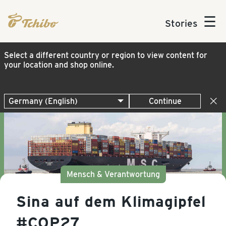
☰
Stories
Select a different country or region to view content for
your location and shop online.
Continue
Mensch & Verantwortung
Sina auf dem Klimagipfel
#COP27