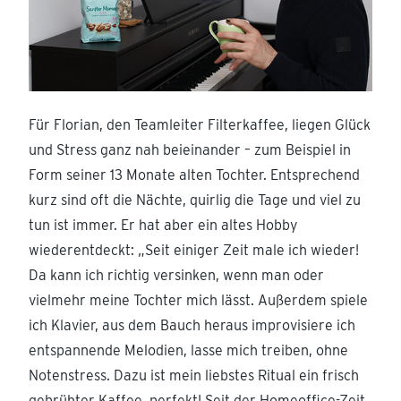
Für Florian, den Teamleiter Filterkaffee, liegen Glück
und Stress ganz nah beieinander – zum Beispiel in
Form seiner 13 Monate alten Tochter. Entsprechend
kurz sind oft die Nächte, quirlig die Tage und viel zu
tun ist immer. Er hat aber ein altes Hobby
wiederentdeckt: „Seit einiger Zeit male ich wieder!
Da kann ich richtig versinken, wenn man oder
vielmehr meine Tochter mich lässt. Außerdem spiele
ich Klavier, aus dem Bauch heraus improvisiere ich
entspannende Melodien, lasse mich treiben, ohne
Notenstress. Dazu ist mein liebstes Ritual ein frisch
gebrühter Kaffee, perfekt! Seit der Homeoffice-Zeit