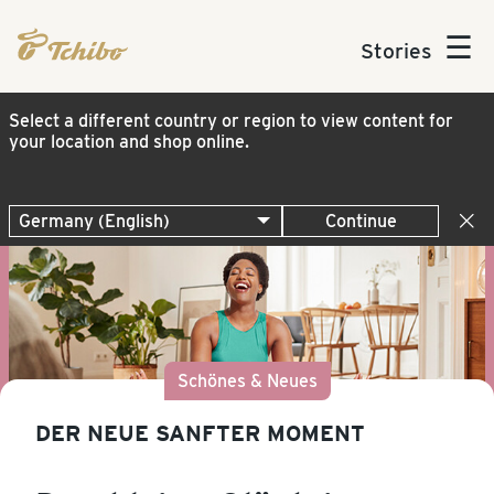
☰
Stories
Select a different country or region to view content for
your location and shop online.
Continue
Schönes & Neues
DER NEUE SANFTER MOMENT