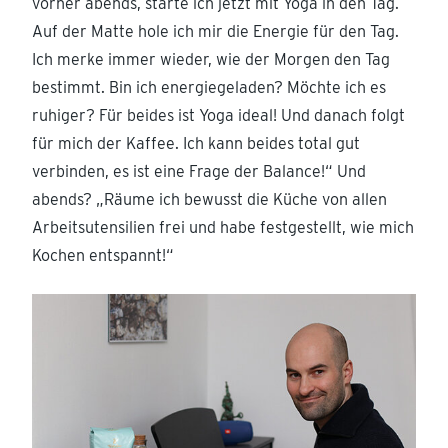
vorher abends, starte ich jetzt mit Yoga in den Tag.
Auf der Matte hole ich mir die Energie für den Tag.
Ich merke immer wieder, wie der Morgen den Tag
bestimmt. Bin ich energiegeladen? Möchte ich es
ruhiger? Für beides ist Yoga ideal! Und danach folgt
für mich der Kaffee. Ich kann beides total gut
verbinden, es ist eine Frage der Balance!“ Und
abends? „Räume ich bewusst die Küche von allen
Arbeitsutensilien frei und habe festgestellt, wie mich
Kochen entspannt!“