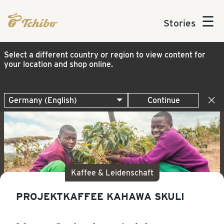
☰
Stories
Select a different country or region to view content for
your location and shop online.
Continue
Kaffee & Leidenschaft
PROJEKTKAFFEE KAHAWA SKULI