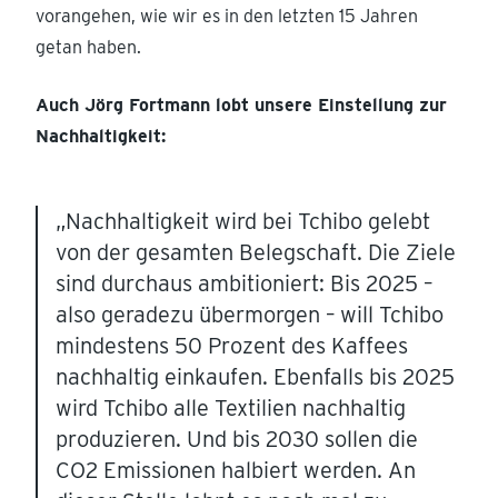
voran­gehen, wie wir es in den letzten 15 Jahren
getan haben.
Auch Jörg Fortmann lobt unsere Einstellung zur
Nachhaltigkeit:
„Nachhal­tigkeit wird bei Tchibo gelebt
von der gesamten Beleg­schaft. Die Ziele
sind durchaus ambitio­niert: Bis 2025 –
also geradezu übermorgen – will Tchibo
mindestens 50 Prozent des Kaffees
nachhaltig einkaufen. Ebenfalls bis 2025
wird Tchibo alle Textilien nachhaltig
produ­zieren. Und bis 2030 sollen die
CO2 Emissionen halbiert werden. An