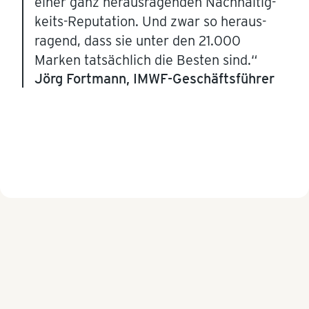
einer ganz heraus­ra­genden Nachhal­tig­
keits-Reputation. Und zwar so heraus­
ragend, dass sie unter den 21.000
Marken tatsächlich die Besten sind.“
Jörg Fortmann, IMWF-Geschäftsführer