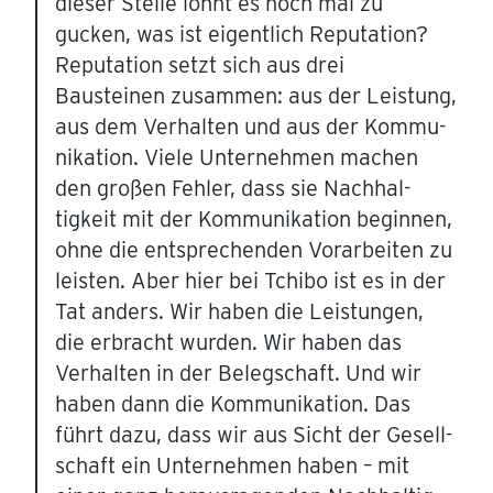
dieser Stelle lohnt es noch mal zu
gucken, was ist eigentlich Reputation?
Reputation setzt sich aus drei
Bausteinen zusammen: aus der Leistung,
aus dem Verhalten und aus der Kommu­
ni­kation. Viele Unter­nehmen machen
den großen Fehler, dass sie Nachhal­
tigkeit mit der Kommu­ni­kation beginnen,
ohne die entspre­chenden Vorar­beiten zu
leisten. Aber hier bei Tchibo ist es in der
Tat anders. Wir haben die Leistungen,
die erbracht wurden. Wir haben das
Verhalten in der Beleg­schaft. Und wir
haben dann die Kommu­ni­kation. Das
führt dazu, dass wir aus Sicht der Gesell­
schaft ein Unter­nehmen haben – mit