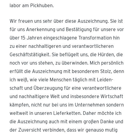
labor am Pickhuben.
Wir freuen uns sehr über diese Auszeichnung. Sie ist
für uns Anerkennung und Bestä­tigung für unsere vor
über 15 Jahren einge­schlagene Trans­for­mation hin
zu einer nachhal­ti­geren und verant­wort­li­cheren
Geschäftstä­tigkeit. Sie beflügelt uns, die Hürden, die
noch vor uns stehen, zu überwinden. Mich persönlich
erfüllt die Auszeichnung mit beson­derem Stolz, denn
ich weiß, wie viele Menschen täglich mit Leiden­
schaft und Überzeugung für eine verant­wort­li­chere
und nachhal­tigere Welt und insbe­sondere Wirtschaft
kämpfen, nicht nur bei uns im Unter­nehmen sondern
weltweit in unseren Liefer­ketten. Daher möchte ich
die Auszeichnung auch mit einem großen Danke und
der Zuver­sicht verbinden, dass wir genauso mutig