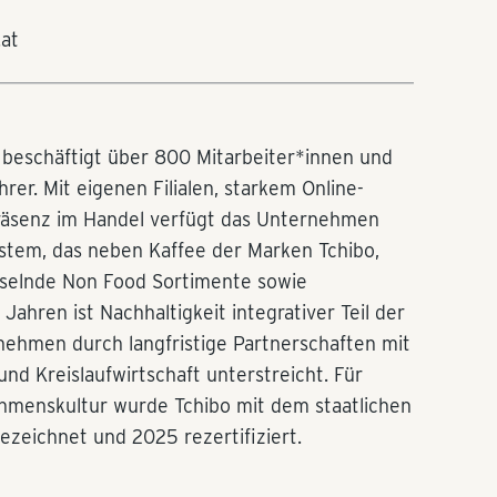
.at
n beschäftigt über 800 Mitarbeiter*innen und
rer. Mit eigenen Filialen, starkem Online-
räsenz im Handel verfügt das Unternehmen
stem, das neben Kaffee der Marken Tchibo,
selnde Non Food Sortimente sowie
Jahren ist Nachhaltigkeit integrativer Teil der
nehmen durch langfristige Partnerschaften mit
nd Kreislaufwirtschaft unterstreicht. Für
ehmenskultur wurde Tchibo mit dem staatlichen
ezeichnet und 2025 rezertifiziert.