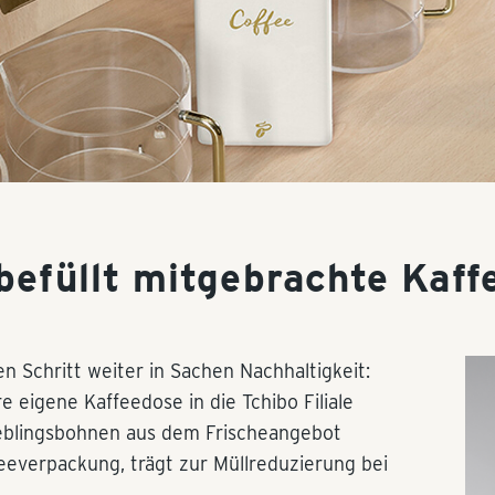
befüllt mitgebrachte Kaf
en Schritt weiter in Sachen Nachhaltigkeit:
eigene Kaffeedose in die Tchibo Filiale
ieblingsbohnen aus dem Frischeangebot
feeverpackung, trägt zur Müllreduzierung bei