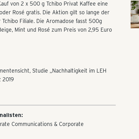
 von 2 x 500 g Tchibo Privat Kaffee eine
der Rosé gratis. Die Aktion gilt so lange der
r Tchibo Filiale. Die Aromadose fasst 500g
 Beige, Mint und Rosé zum Preis von 2,95 Euro
mentensicht, Studie „Nachhaltigkeit im LEH
z 2019
nalisten:
orate Communications & Corporate