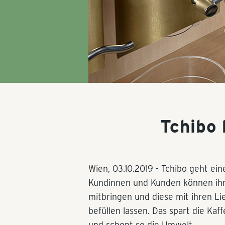
Tchibo 
Wien,
03.10.2019
- Tchibo geht ein
Kundinnen und Kunden können ihre 
mitbringen und diese mit ihren L
befüllen lassen. Das spart die Kaf
und schont so die Umwelt.