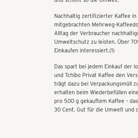
Nachhaltig zertifizierter Kaffee i
mitgebrachten Mehrweg-Kaffeedos
Alltag der Verbraucher nachhaltig
Umweltschutz zu leisten. Über 7
Einkaufen interessiert.(1)
Das spart bei jedem Einkauf der lo
und Tchibo Privat Kaffee den Versc
trägt dazu bei Verpackungsmüll z
erhalten beim Wiederbefüllen ei
pro 500 g gekauftem Kaffee – das
30 Cent. Gut für die Umwelt und 