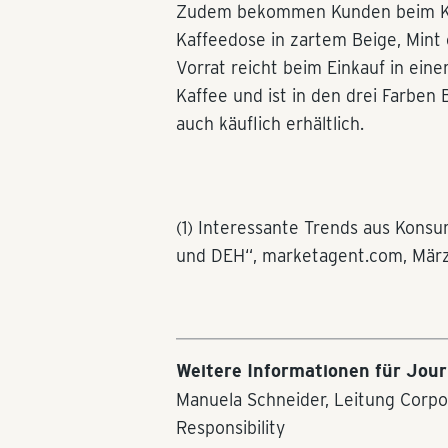
Zudem bekommen Kunden beim Kauf
Kaffeedose in zartem Beige, Mint o
Vorrat reicht beim Einkauf in eine
Kaffee und ist in den drei Farben
auch käuflich erhältlich.
(1) Interessante Trends aus Konsu
und DEH“, marketagent.com, Mär
Weitere Informationen für Jour
Manuela Schneider, Leitung Corp
Responsibility