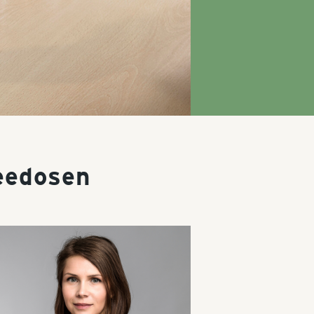
feedosen