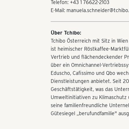
Telefon: +43 1 76622-2103
E-Mail: manuela.schneider@tchibo
Über Tchibo:
Tchibo Österreich mit Sitz in Wie
ist heimischer Röstkaffee-Marktfüh
Vertrieb und flächendeckender P
über ein Omnichannel-Vertriebssy
Eduscho, Cafissimo und Qbo wech
Dienstleistungen anbietet. Seit 20 
Geschäftstätigkeit, was das Unter
Umweltinitiativen zu Klimaschutz u
seine familienfreundliche Untern
Gütesiegel „berufundfamilie" ausg