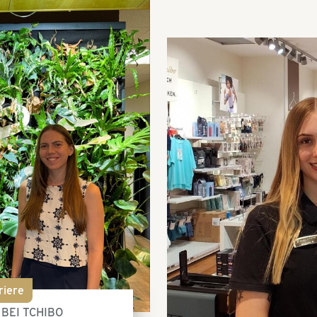
riere
BEI TCHIBO