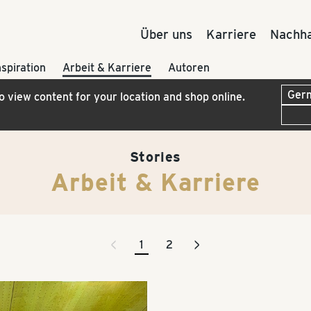
Über uns
Karriere
Nachha
nspiration
Arbeit & Karriere
Autoren
to view content for your location and shop online.
Stories
Arbeit & Karriere
<
>
1
2