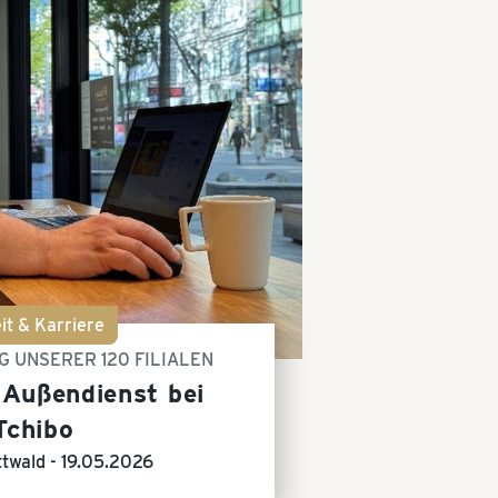
it & Karriere
 UNSERER 120 FILIALEN
 Außendienst bei
Tchibo
ttwald -
19.05.2026