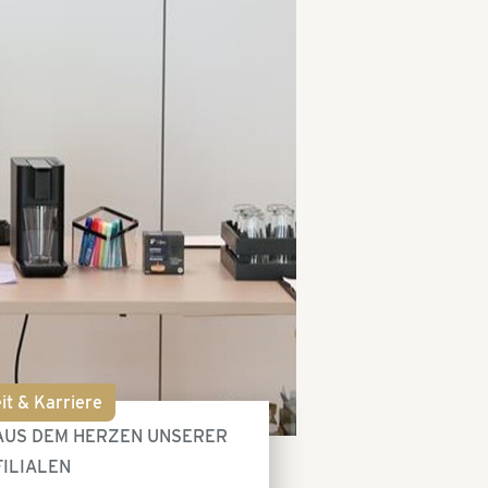
it & Karriere
 AUS DEM HERZEN UNSERER
FILIALEN