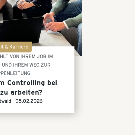
it & Karriere
HLT VON IHREM JOB IM
 UND IHREM WEG ZUR
PENLEITUNG
im Controlling bei
 zu arbeiten?
twald -
05.02.2026