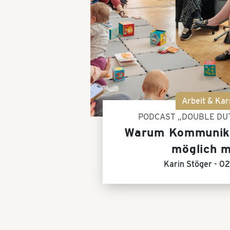
Arbeit & Kar
PODCAST „DOUBLE DU
Warum Kommunika
möglich 
Karin Stöger -
02