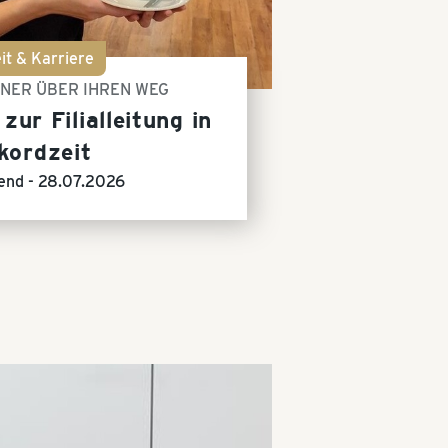
it & Karriere
NNER ÜBER IHREN WEG
zur Filialleitung in
kordzeit
end -
28.07.2026