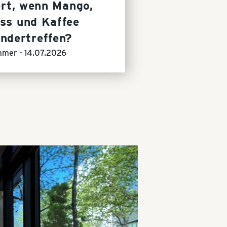
rt, wenn Mango,
ss und Kaffee
andertreffen?
mmer -
14.07.2026