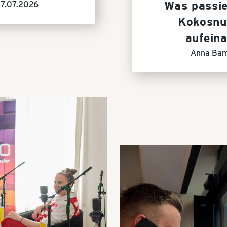
Was passie
17.07.2026
Kokosnu
aufein
Anna Ba