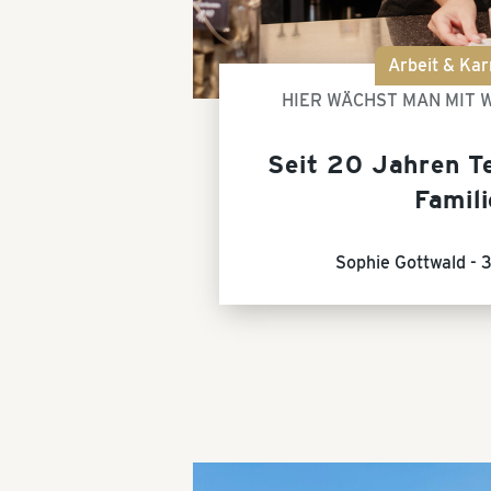
Arbeit & Kar
HIER WÄCHST MAN MIT
Seit 20 Jahren Te
Famili
Sophie Gottwald -