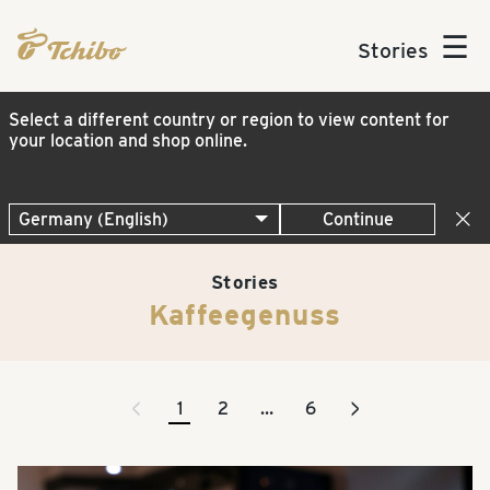
☰
Stories
Select a different country or region to view content for
your location and shop online.
Continue
Stories
Kaffeegenuss
<
>
1
2
…
6