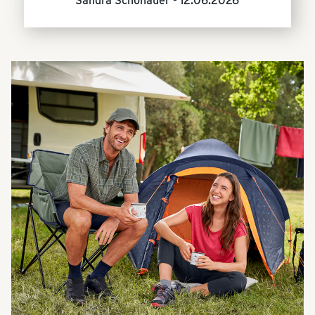
Sandra Schönauer -
12.06.2026