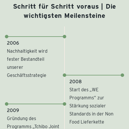
Schritt für Schritt voraus | Die
wichtigsten Meilensteine
2006
Nachhaltigkeit wird
fester Bestandteil
unserer
Geschäftsstrategie
2008
Start des „WE
Programms“ zur
Stärkung sozialer
2009
Standards in der Non
Gründung des
Food Lieferkette
Programms „Tchibo Joint