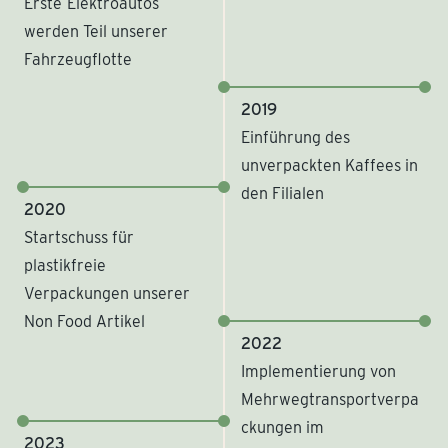
Erste
Elektroautos
werden Teil unserer
Fahrzeugflotte
2019
Einführung des
unverpackten Kaffees in
den Filialen
2020
Startschuss für
plastikfreie
Verpackungen unserer
Non Food Artikel
2022
Implementierung von
Mehrwegtransportverpa
ckungen im
2023