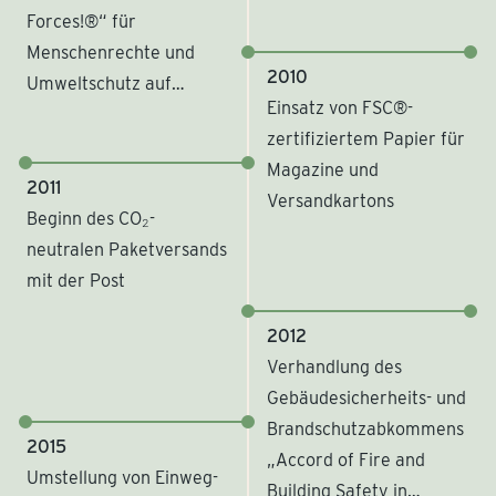
Forces!®“ für
Menschenrechte und
2010
Umweltschutz auf
Einsatz von FSC®-
Kaffeefarmen
zertifiziertem Papier für
Magazine und
2011
Versandkartons
Beginn des CO₂-
neutralen Paketversands
mit der Post
2012
Verhandlung des
Gebäudesicherheits- und
Brandschutzabkommens
2015
„Accord of Fire and
Umstellung von Einweg-
Building Safety in