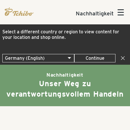
☰
Nachhaltigkeit
Select a different country or region to view content for
your location and shop online.
Continue
Nachhaltigkeit
Unser Weg zu
verantwortungsvollem Handeln