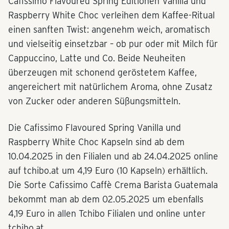
Cafissimo Flavoured Spring Editionen Vanilla und
Raspberry White Choc verleihen dem Kaffee-Ritual
einen sanften Twist: angenehm weich, aromatisch
und vielseitig einsetzbar – ob pur oder mit Milch für
Cappuccino, Latte und Co. Beide Neuheiten
überzeugen mit schonend geröstetem Kaffee,
angereichert mit natürlichem Aroma, ohne Zusatz
von Zucker oder anderen Süßungsmitteln.
Die Cafissimo Flavoured Spring Vanilla und
Raspberry White Choc Kapseln sind ab dem
10.04.2025 in den Filialen und ab 24.04.2025 online
auf tchibo.at um 4,19 Euro (10 Kapseln) erhältlich.
Die Sorte Cafissimo Caffè Crema Barista Guatemala
bekommt man ab dem 02.05.2025 um ebenfalls
4,19 Euro in allen Tchibo Filialen und online unter
tchibo.at