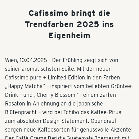
Cafissimo bringt die
Trendfarben 2025 ins
Eigenheim
Wien,
10.04.2025
- Der Frühling zeigt sich von
seiner aromatischsten Seite. Mit der neuen
Cafissimo pure + Limited Edition in den Farben
„Happy Matcha“ – inspiriert vom beliebten Grüntee-
Drink – und „Cherry Blossom“ – einem zarten
Rosaton in Anlehnung an die japanische
Blütenpracht – wird bei Tchibo das Kaffee-Ritual
zum absoluten Design-Statement. Obendrauf
sorgen neue Kaffeesorten für genussvolle Akzente:
Der Caffè Crema Barista Guatemala überzeugt mit