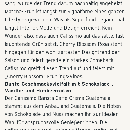
sang, wurde der Trend darum nachhaltig angeheizt.
Matcha-Grün ist längst zur Signalfarbe eines ganzen
Lifestyles geworden. Was als Superfood begann, hat
längst Interior, Mode und Design erreicht. Kein
Wunder also, dass auch Cafissimo auf das satte, fast
leuchtende Grün setzt. Cherry-Blossom-Rosa steht
hingegen für den wohl zartesten Designtrend der
Saison und feiert gerade ein starkes Comeback.
Cafissimo greift diesen Trend auf und feiert mit
„Cherry Blossom“ Frühlings-Vibes.
Bunte Geschmacksvielfalt mit Schokolade-,
Vanille- und Himbeernoten
Der Cafissimo Barista Caffè Crema Guatemala
stammt aus dem Anbauland Guatemala. Die Noten
von Schokolade und Nuss machen ihn zur idealen
Wahl für anspruchsvolle Genießer*innen. Die