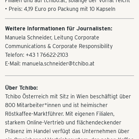
Filialen und auf tchibo.at, solange der Vorrat reicht
• Preis: 4,19 Euro pro Packung mit 10 Kapseln
Weitere Informationen für Journalisten:
Manuela Schneider, Leitung Corporate
Communications & Corporate Responsibility
Telefon: +43 1 76622-2103
E-Mail: manuela.schneider@tchibo.at
Über Tchibo:
Tchibo Österreich mit Sitz in Wien beschäftigt über
800 Mitarbeiter*innen und ist heimischer
Röstkaffee-Marktführer. Mit eigenen Filialen,
starkem Online-Vertrieb und flächendeckender
Präsenz im Handel verfügt das Unternehmen über