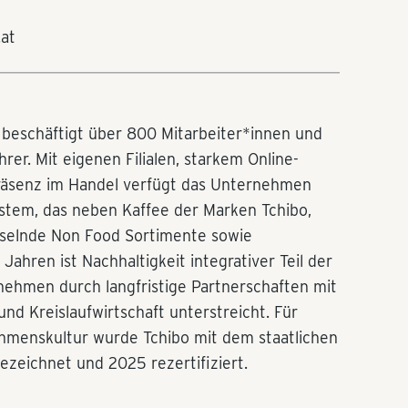
.at
n beschäftigt über 800 Mitarbeiter*innen und
rer. Mit eigenen Filialen, starkem Online-
räsenz im Handel verfügt das Unternehmen
stem, das neben Kaffee der Marken Tchibo,
selnde Non Food Sortimente sowie
Jahren ist Nachhaltigkeit integrativer Teil der
nehmen durch langfristige Partnerschaften mit
nd Kreislaufwirtschaft unterstreicht. Für
ehmenskultur wurde Tchibo mit dem staatlichen
ezeichnet und 2025 rezertifiziert.