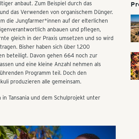
tiger anbaut. Zum Beispiel durch das
Pr
und das Verwenden von organischem Dünger.
dem die Jungfarmer*innen auf der elterlichen
igenverantwortlich anbauen und pflegen,
rnte gleich in der Praxis umsetzen und so wird
etragen. Bisher haben sich über 1.200
n beteiligt. Davon gehen 664 noch zur
lassen und eine kleine Anzahl nehmen als
ührenden Programm teil. Doch den
uli produzieren alle gemeinsam.
in Tansania und dem Schulprojekt unter