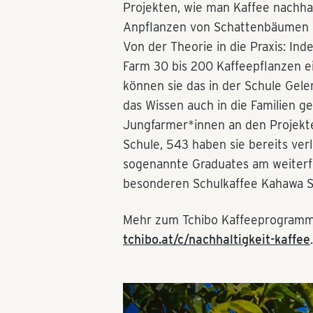
Projekten, wie man Kaffee nachhal
Anpflanzen von Schattenbäumen 
Von der Theorie in die Praxis: In
Farm 30 bis 200 Kaffeepflanzen e
können sie das in der Schule Gele
das Wissen auch in die Familien g
Jungfarmer*innen an den Projekte
Schule, 543 haben sie bereits ver
sogenannte Graduates am weiterf
besonderen Schulkaffee Kahawa Sk
Mehr zum Tchibo Kaffeeprogramm 
tchibo.at/c/nachhaltigkeit-kaffee
.