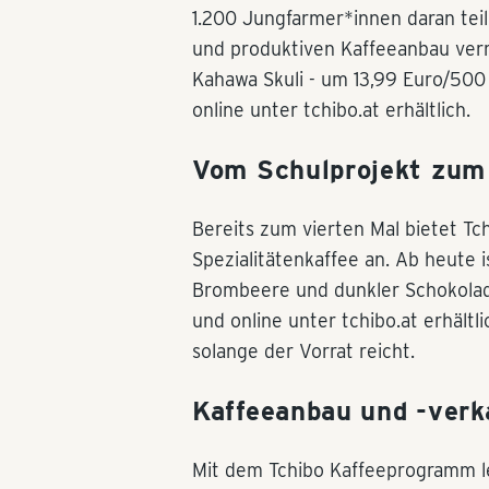
1.200 Jungfarmer*innen daran tei
und produktiven Kaffeeanbau vermi
Kahawa Skuli - um 13,99 Euro/500 
online unter tchibo.at erhältlich.
Vom Schulprojekt zum
Bereits zum vierten Mal bietet Tchi
Spezialitätenkaffee an. Ab heute 
Brombeere und dunkler Schokolade a
und online unter tchibo.at erhält
solange der Vorrat reicht.
Kaffeeanbau und -verk
Mit dem Tchibo Kaffeeprogramm le