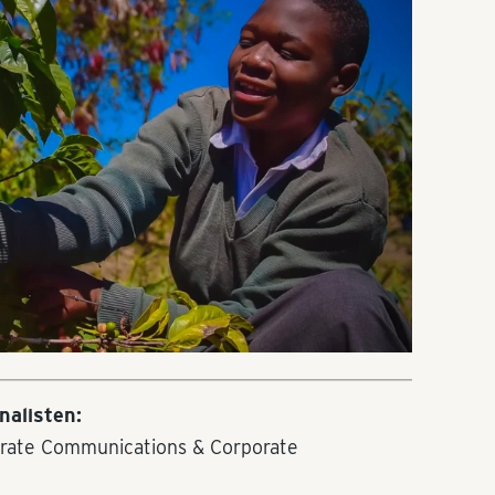
nalisten:
orate Communications & Corporate