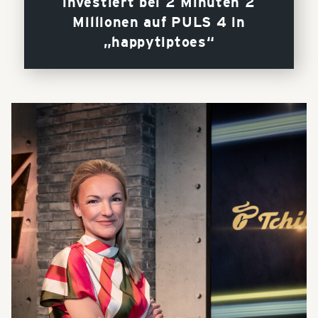
investiert bei 2 Minuten 2
Millionen auf PULS 4 in
„happytiptoes“