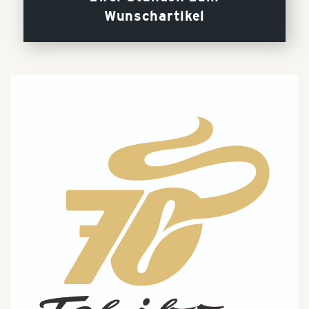
Wunschartikel