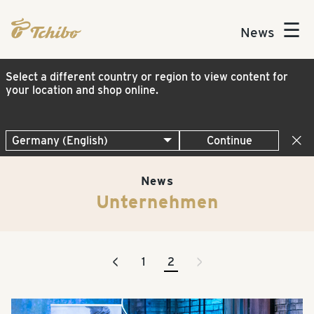
☰
News
Select a different country or region to view content for
your location and shop online.
Continue
News
Unternehmen
<
>
1
2