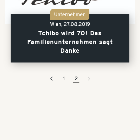
Unternehmen
Wien,
27.08.2019
Tchibo wird 70! Das
Familienunternehmen sagt
Danke
<
>
1
2