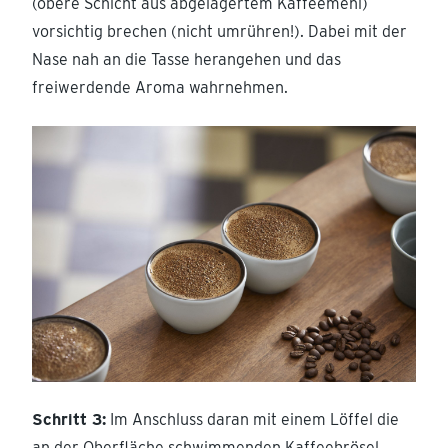
(obere Schicht aus abgelagertem Kaffeemehl)
vorsichtig brechen (nicht umrühren!). Dabei mit der
Nase nah an die Tasse herangehen und das
freiwerdende Aroma wahrnehmen.
Schritt 3:
Im Anschluss daran mit einem Löffel die
an der Oberfläche schwimmenden Kaffeebrösel