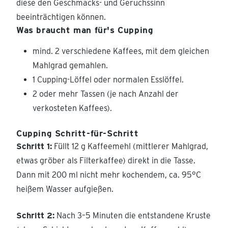
diese den Geschmacks- und Geruchssinn
beeinträchtigen können.
Was braucht man für's Cupping
mind. 2 verschiedene Kaffees, mit dem gleichen
Mahlgrad gemahlen.
1 Cupping-Löffel oder normalen Esslöffel.
2 oder mehr Tassen (je nach Anzahl der
verkosteten Kaffees).
Cupping Schritt-für-Schritt
Schritt 1:
Füllt 12 g Kaffeemehl (mittlerer Mahlgrad,
etwas gröber als Filterkaffee) direkt in die Tasse.
Dann mit 200 ml nicht mehr kochendem, ca. 95°C
heißem Wasser aufgießen.
Schritt 2:
Nach 3–5 Minuten die entstandene Kruste