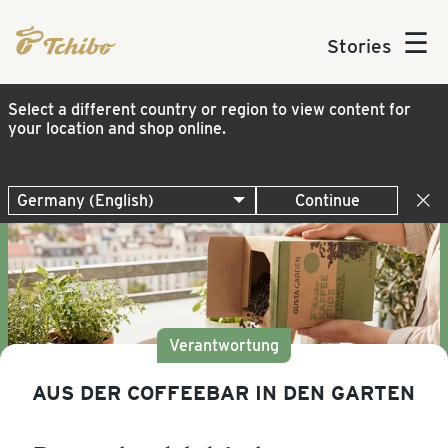
☰
Stories
Select a different country or region to view content for
your location and shop online.
Continue
Verantwortung
AUS DER COFFEEBAR IN DEN GARTEN