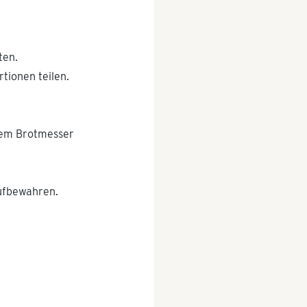
ten.
tionen teilen.
nem Brotmesser
aufbewahren.