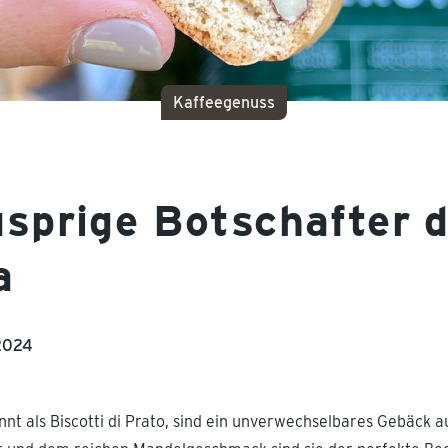
Kaffeegenuss
sprige Botschafter 
a
2024
nnt als Biscotti di Prato, sind ein unverwechselbares Gebäck a