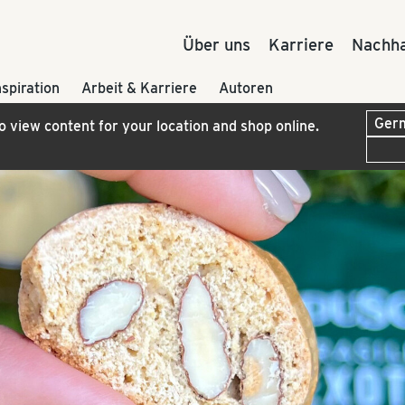
Über uns
Karriere
Nachha
nspiration
Arbeit & Karriere
Autoren
to view content for your location and shop online.