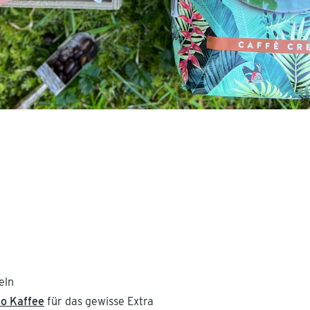
r
eln
o Kaffee
für das gewisse Extra