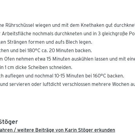
eine Rührschüssel wiegen und mit dem Knethaken gut durchkne
 Arbeitsfläche nochmals durchkneten und in 3 gleichgroße Por
ken Strängen formen und aufs Blech legen.
ichen und bei 180°C ca. 20 Minuten backen.
em Ofen nehmen etwa 15 Minuten auskühlen lassen und mit ei
 in 1 cm dicke Scheiben schneiden.
h auflegen und nochmal 10-15 Minuten bei 160°C backen.
 und servieren oder luftdicht verschlossen mehrere Wochen 
Stöger
ahren / weitere Beiträge von Karin Stöger erkunden