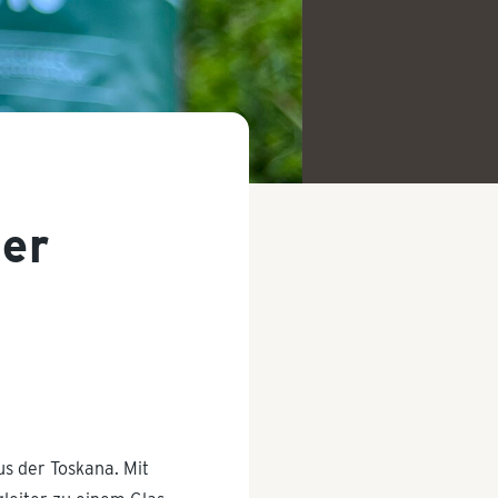
der
us der Toskana. Mit