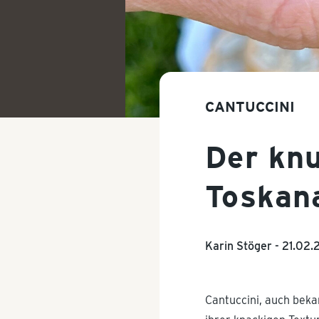
CANTUCCINI
Der knu
Toskan
Karin Stöger -
21.02.
Cantuccini, auch beka