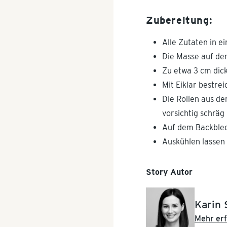
Zubereitung:
Alle Zutaten in 
Die Masse auf der
Zu etwa 3 cm dic
Mit Eiklar bestre
Die Rollen aus d
vorsichtig schräg
Auf dem Backblec
Auskühlen lassen
Story Autor
Karin 
Mehr erf