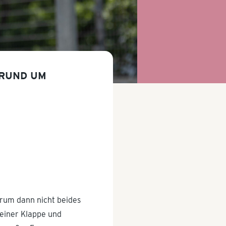
 RUND UM
Warum dann nicht beides
 einer Klappe und