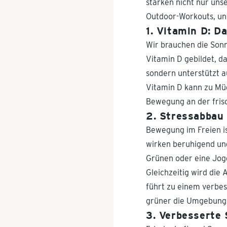
stärken nicht nur uns
Outdoor-Workouts, un
1. Vitamin D: D
Wir brauchen die Son
Vitamin D gebildet, da
sondern unterstützt 
Vitamin D kann zu Mü
Bewegung an der frisc
2. Stressabbau
Bewegung im Freien is
wirken beruhigend und
Grünen oder eine Jogg
Gleichzeitig wird di
führt zu einem verbes
grüner die Umgebung, 
3. Verbesserte 