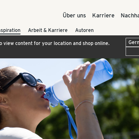
Über uns
Karriere
Nachha
nspiration
Arbeit & Karriere
Autoren
to view content for your location and shop online.