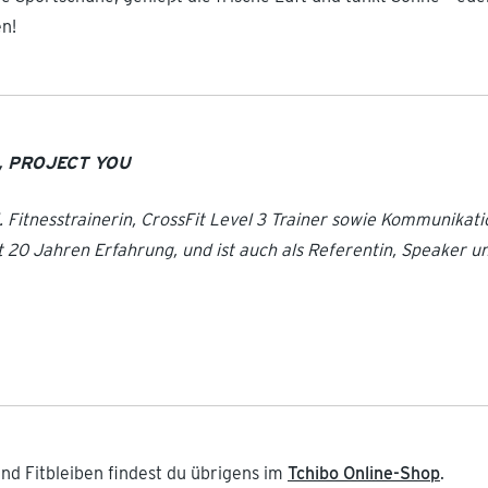
n!
s, PROJECT YOU
l. Fitnesstrainerin, CrossFit Level 3 Trainer sowie Kommunikati
 20 Jahren Erfahrung, und ist auch als Referentin, Speaker u
nd Fitbleiben findest du übrigens im
Tchibo Online-Shop
.