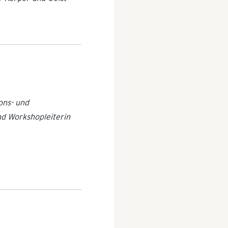
ons- und
nd Workshopleiterin