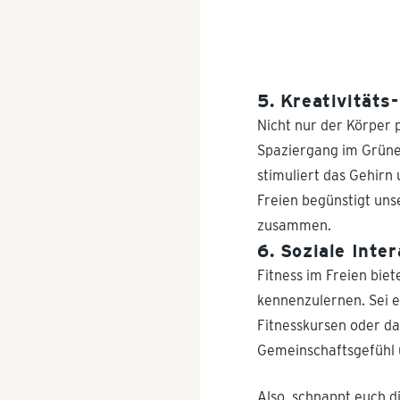
5. Kreativitäts
Nicht nur der Körper 
Spaziergang im Grünen
stimuliert das Gehirn
Freien begünstigt uns
zusammen.
6. Soziale Inte
Fitness im Freien bie
kennenzulernen. Sei 
Fitnesskursen oder da
Gemeinschaftsgefühl 
Also, schnappt euch d