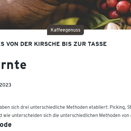
Kaffeegenuss
 VON DER KIRSCHE BIS ZUR TASSE
ernte
.2023
ben sich drei unterschiedliche Methoden etabliert: Picking, S
d wie unterscheiden sich die unterschiedlichen Methoden von
hode