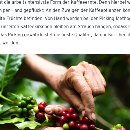
st die arbeitsintensivste Form der Kaffeeernte. Denn hierbei 
n per Hand gepflückt: An den Zweigen der Kaffeepflanzen könn
eife Früchte befinden. Von Hand werden bei der Picking-Method
e unreifen Kaffeekirschen bleiben am Strauch hängen, sodass s
as Picking gewährleistet die beste Qualität, da nur Kirschen 
t werden.