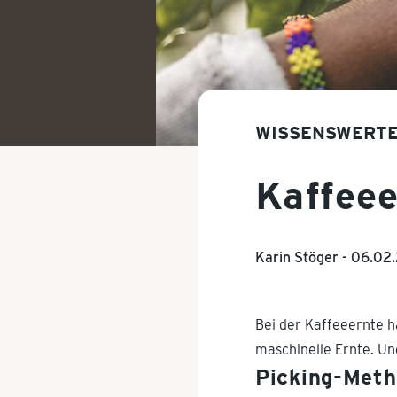
WISSENSWERTES
Kaffee
Karin Stöger -
06.02
Bei der Kaffeeernte ha
maschinelle Ernte. Un
Picking-Met