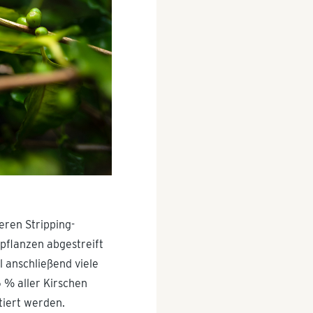
eren Stripping-
pflanzen abgestreift
l anschließend viele
5 % aller Kirschen
tiert werden.