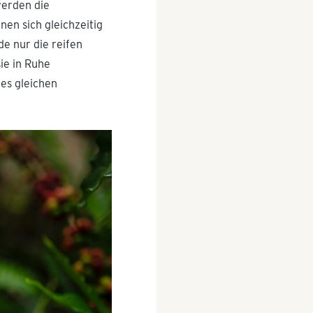
werden die
en sich gleichzeitig
e nur die reifen
ie in Ruhe
des gleichen