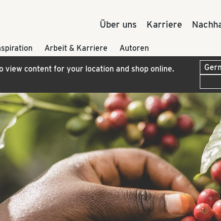
Über uns
Karriere
Nachha
nspiration
Arbeit & Karriere
Autoren
to view content for your location and shop online.