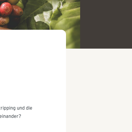
tripping und die
 einander?