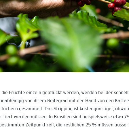
die Früchte einzeln gepflückt werden, werden bei der schnell
 unabhängig von ihrem Reifegrad mit der Hand von den Kaffee
 Tüchern gesammelt. Das Stripping ist kostengünstiger, obwoh
rtiert werden müssen. In Brasilien sind beispielsweise etwa 7
 bestimmten Zeitpunkt reif, die restlichen 25 % müssen aussor