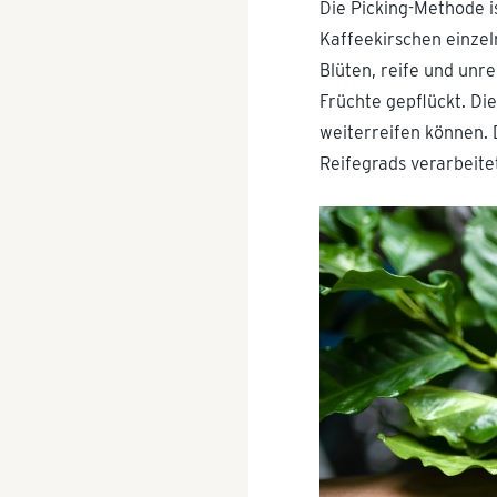
Die Picking-Methode i
Kaffeekirschen einzel
Blüten, reife und unr
Früchte gepflückt. Di
weiterreifen können. D
Reifegrads verarbeite