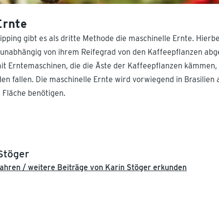
Ernte
ipping gibt es als dritte Methode die maschinelle Ernte. Hier
e unabhängig von ihrem Reifegrad von den Kaffeepflanzen abges
mit Erntemaschinen, die die Äste der Kaffeepflanzen kämmen, 
en fallen. Die maschinelle Ernte wird vorwiegend in Brasilien
 Fläche benötigen.
Stöger
ahren / weitere Beiträge von Karin Stöger erkunden