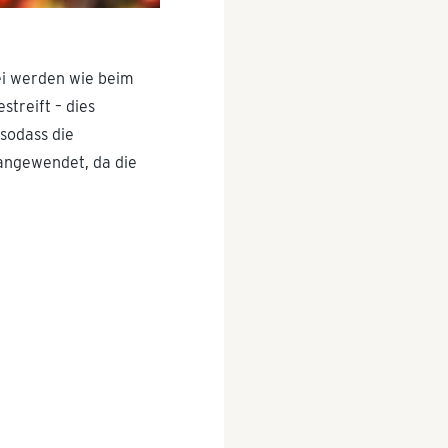
bei werden wie beim
treift – dies
sodass die
 angewendet, da die