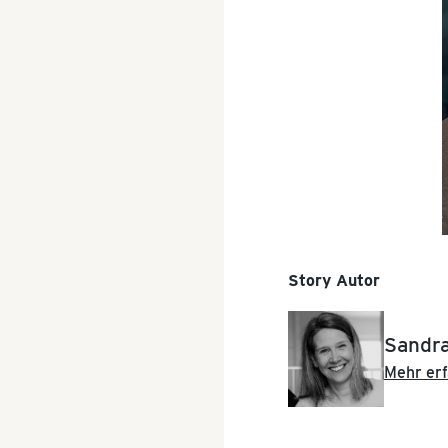
Story Autor
Sandr
Mehr erf