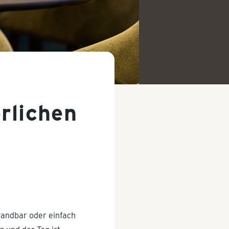
rlichen
randbar oder einfach