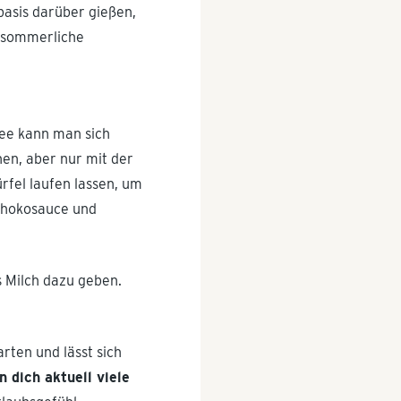
basis darüber gießen,
r sommerliche
fee kann man sich
hen, aber nur mit der
rfel laufen lassen, um
Schokosauce und
s Milch dazu geben.
rten und lässt sich
 dich aktuell viele