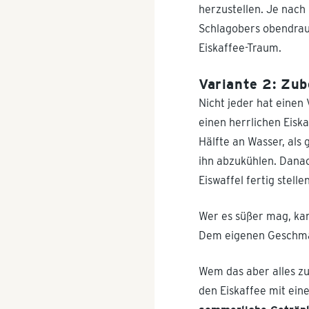
herzustellen. Je nach
Schlagobers obendrauf
Eiskaffee-Traum.
Variante 2: Zub
Nicht jeder hat einen
einen herrlichen Eisk
Hälfte an Wasser, als
ihn abzukühlen. Danac
Eiswaffel fertig stellen
Wer es süßer mag, kan
Dem eigenen Geschmac
Wem das aber alles zu
den Eiskaffee mit ei