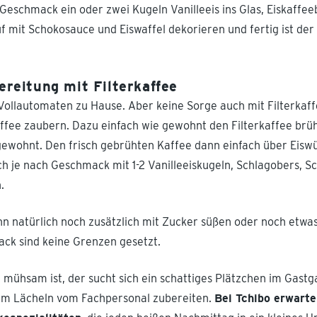
 Geschmack ein oder zwei Kugeln Vanilleeis ins Glas, Eiskaffee
 mit Schokosauce und Eiswaffel dekorieren und fertig ist de
ereitung mit Filterkaffee
 Vollautomaten zu Hause. Aber keine Sorge auch mit Filterkaf
affee zaubern. Dazu einfach wie gewohnt den Filterkaffee brü
 gewohnt. Den frisch gebrühten Kaffee dann einfach über Eiswü
h je nach Geschmack mit 1-2 Vanilleeiskugeln, Schlagobers, 
.
n natürlich noch zusätzlich mit Zucker süßen oder noch etwa
k sind keine Grenzen gesetzt.
 mühsam ist, der sucht sich ein schattiges Plätzchen im Gastga
nem Lächeln vom Fachpersonal zubereiten.
Bei Tchibo erwarten