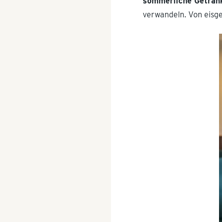
sommerliche Getränk
verwandeln. Von eisge