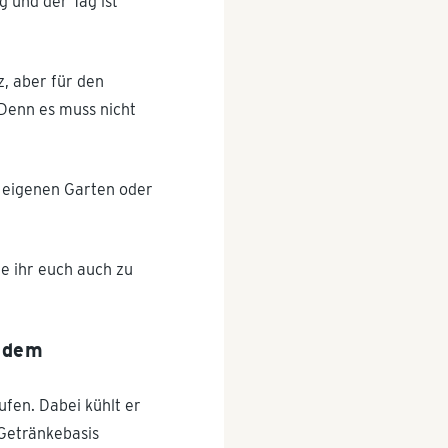
 und der Tag ist
z, aber für den
 Denn es muss nicht
m eigenen Garten oder
e ihr euch auch zu
s dem
ufen. Dabei kühlt er
 Getränkebasis