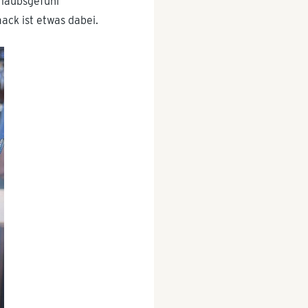
rlaubsgefühl
ack ist etwas dabei.