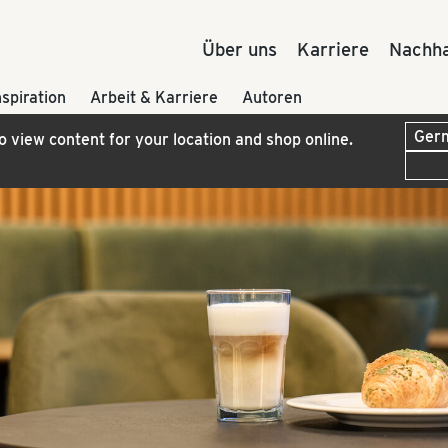
Über uns
Karriere
Nachha
nspiration
Arbeit & Karriere
Autoren
to view content for your location and shop online.