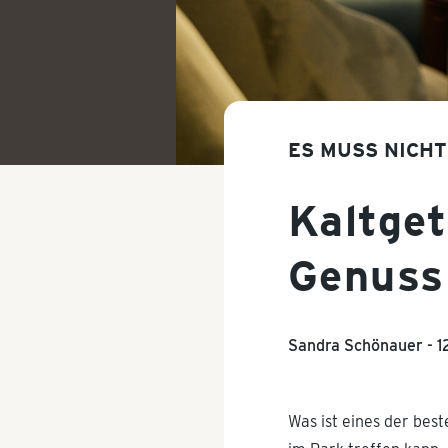
ES MUSS NICHT 
Kaltge
Genuss
Sandra Schönauer -
1
Was ist eines der be