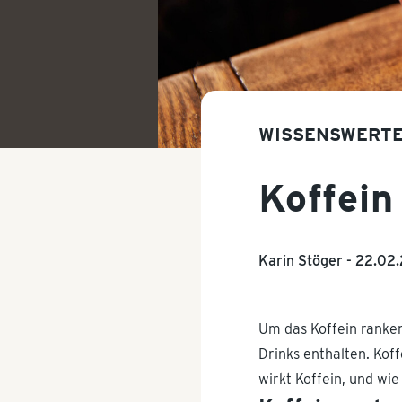
WISSENSWERTE
Koffein
Karin Stöger -
22.02
Um das Koffein ranken 
Drinks enthalten. Koff
wirkt Koffein, und wie 