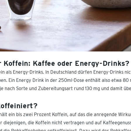
 Koffein: Kaffee oder Energy-Drinks?
in als Energy-Drinks. In Deutschland dürfen Energy-Drinks ni
ben. Ein Energy Drink in der 250ml-Dose enthält also etwa 80
je nach Sorte und Zubereitungsart rund 130 mg und damit üb
offeiniert?
ält ein bis zwei Prozent Koffein, auf das die anregende Wirk
ür diejenigen, die Koffein nicht vertragen und auf Kaffeegenus
rd die Rohkaffeebohne entkoffeiniert. Dazu wird der Rohkaffee