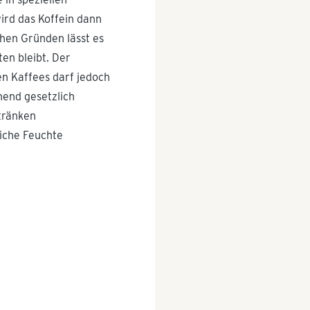
ird das Koffein dann
hen Gründen lässt es
en bleibt. Der
n Kaffees darf jedoch
hend gesetzlich
etränken
iche Feuchte