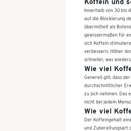
Koffein und 
Innerhalb von 30 bis 
auf die Blockierung d
übermittelt als Boten
gewissermaßen für ein
sich Koffein stimulie
verbessern. Höher dos
schneller, was wieder
Wie viel Koff
Generell gilt, dass de
durchschnittlicher E
zu sich nehmen. Das en
nicht bei jedem Mensc
Wie viel Koff
Der Koffeingehalt ein
und Zubereitungsart d