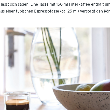
lässt sich sagen: Eine Tasse mit 150 ml Filterkaffee enthält u
 aus einer typischen Espressotasse (ca. 25 ml) versorgt den K