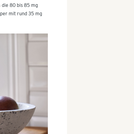
m die 80 bis 85 mg
örper mit rund 35 mg