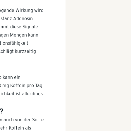
nregende Wirkung wird
bstanz Adenosin
emmt diese Signale
ringen Mengen kann
tionsfähigkeit
chlägt kurzzeitig
o kann ein
 mg Koffein pro Tag
chkeit ist allerdings
n?
rn auch von der Sorte
ehr Koffein als