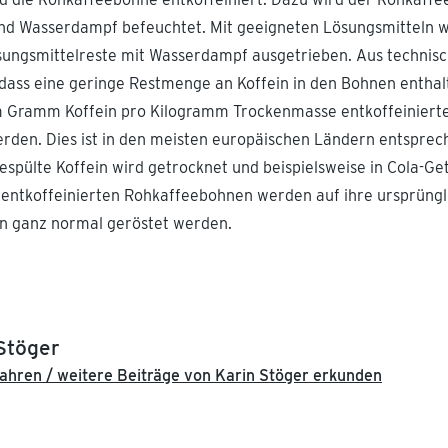
nd Wasserdampf befeuchtet. Mit geeigneten Lösungsmitteln w
ungsmittelreste mit Wasserdampf ausgetrieben. Aus technisc
 dass eine geringe Restmenge an Koffein in den Bohnen enthalt
 Gramm Koffein pro Kilogramm Trockenmasse entkoffeinierte
erden. Dies ist in den meisten europäischen Ländern entsprec
espülte Koffein wird getrocknet und beispielsweise in Cola-G
 entkoffeinierten Rohkaffeebohnen werden auf ihre ursprüngl
n ganz normal geröstet werden.
Stöger
ahren / weitere Beiträge von Karin Stöger erkunden