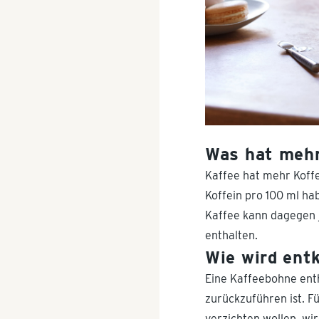
Was hat mehr
Kaffee hat mehr Koffe
Koffein pro 100 ml ha
Kaffee kann dagegen 
enthalten.
Wie wird entk
Eine Kaffeebohne enth
zurückzuführen ist. F
verzichten wollen, wi