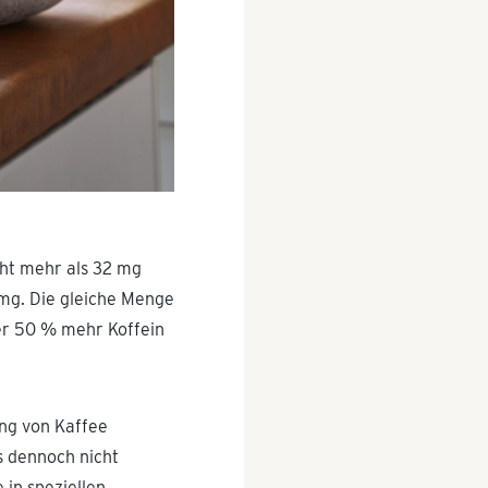
cht mehr als 32 mg
 mg. Die gleiche Menge
er 50 % mehr Koffein
ung von Kaffee
s dennoch nicht
 in speziellen