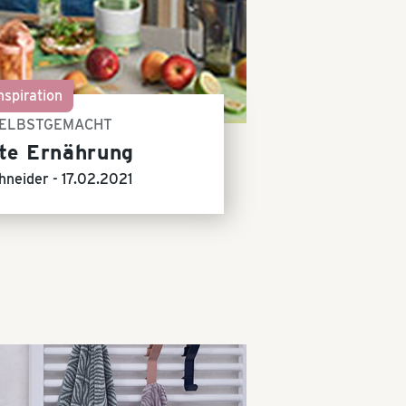
nspiration
SELBSTGEMACHT
te Ernährung
hneider -
17.02.2021