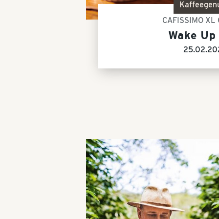
Kaffeegen
CAFISSIMO XL
Wake Up 
25.02.20