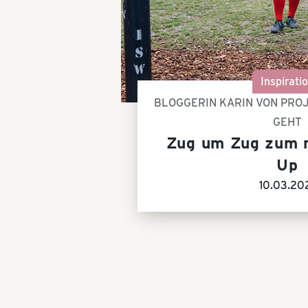
Inspirati
BLOGGERIN KARIN VON PROJ
GEHT
Zug um Zug zum r
Up
10.03.20