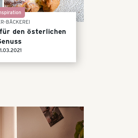
nspiration
ER-BÄCKEREI
für den österlichen
Genuss
1.03.2021