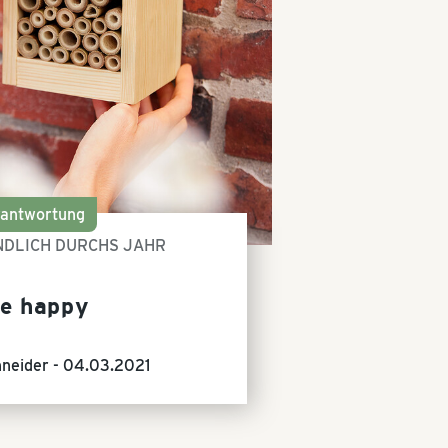
rantwortung
NDLICH DURCHS JAHR
e happy
neider -
04.03.2021