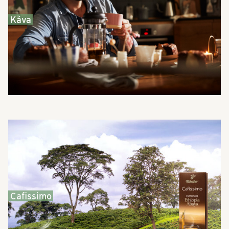
Káva
Cafissimo