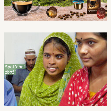
Spotřební
zboží