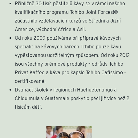
Přibližně 30 tisíc pěstitelů kávy se v rámci našeho
kvalifikačního programu Tchibo Joint Forces!®
zúčastnilo vzdělávacích kurzů ve Střední a Jižní
Americe, východní Africe a Asii.
Od roku 2009 používáme při přípravě kávových
specialit na kávových barech Tchibo pouze kávu
vypěstovanou udržitelným způsobem. Od roku 2012
jsou všechny prémiové produkty – odrůdy Tchibo
Privat Kaffee a káva pro kapsle Tchibo Cafissimo –
certifikované.
Dvanáct školek v regionech Huehuetenango a
Chiquimula v Guatemale poskytlo péči již více než 2
tisícům dětí.