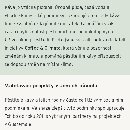
Káva je vzácná plodina. Úrodná půda, čistá voda a
vhodné klimatické podmínky rozhodují o tom, zda káva
bude kvalitní a zda jí bude dostatek. Farmářům však
často chybí znalost pěstebních metod ohleduplných
k životnímu prostředí. Proto jsme se stali spoluzakladateli
iniciativy
Coffee & Climate
, která věnuje pozornost
změnám klimatu a pomáhá pěstitelům kávy přizpůsobit
se dopadu změn na místní klima.
Vzdělávací projekty v zemích původu
Pěstitelé kávy a jejich rodiny často čelí tíživým sociálním
podmínkám. Ve snaze zlepšit tyto podmínky spolupracuje
Tchibo od roku 2011 s vybranými partnery na projektech
v Guatemale.