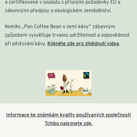
a certifikované v souladu s přísnými požadavky EU a
zákonnými předpisy o ekologickém zemědělství.
Komiks „Pan Coffee Bean v zemi kávy“ zábavným
způsobem vysvětluje trvalou udržitelnost a odpovědnost
při pěstování kávy.
Klikněte zde pro zhlédnutí videa
.
Informace ke známkám kvality používaných společností
Tchibo naleznete zde.