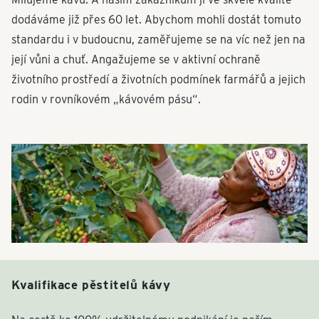
dodáváme již přes 60 let. Abychom mohli dostát tomuto
standardu i v budoucnu, zaměřujeme se na víc než jen na
její vůni a chuť. Angažujeme se v aktivní ochraně
životního prostředí a životních podmínek farmářů a jejich
rodin v rovníkovém „kávovém pásu“.
Kvalifikace pěstitelů kávy