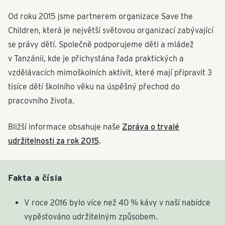
Od roku 2015 jsme partnerem organizace Save the
Children, která je největší světovou organizací zabývající
se právy dětí. Společně podporujeme děti a mládež
v Tanzánii, kde je přichystána řada praktických a
vzdělávacích mimoškolních aktivit, které mají připravit 3
tisíce dětí školního věku na úspěšný přechod do
pracovního života.
Bližší informace obsahuje naše
Zpráva o trvalé
udržitelnosti za rok 2015
.
Fakta a čísla
V roce 2016 bylo více než 40 % kávy v naší nabídce
vypěstováno udržitelným způsobem.