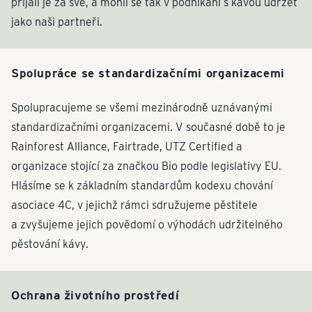
přijali je za své, a mohli se tak v podnikání s kávou udržet
jako naši partneři.
Spolupráce se standardizačními organizacemi
Spolupracujeme se všemi mezinárodně uznávanými
standardizačními organizacemi. V současné době to je
Rainforest Alliance, Fairtrade, UTZ Certified a
organizace stojící za značkou Bio podle legislativy EU.
Hlásíme se k základním standardům kodexu chování
asociace 4C, v jejichž rámci sdružujeme pěstitele
a zvyšujeme jejich povědomí o výhodách udržitelného
pěstování kávy.
Ochrana životního prostředí