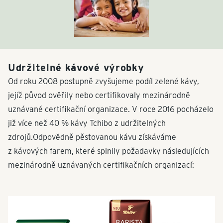
Udržitelné kávové výrobky
Od roku 2008 postupně zvyšujeme podíl zelené kávy,
jejíž původ ověřily nebo certifikovaly mezinárodně
uznávané certifikační organizace. V roce 2016 pocházelo
již více než 40 % kávy Tchibo z udržitelných
zdrojů.Odpovědně pěstovanou kávu získáváme
z kávových farem, které splnily požadavky následujících
mezinárodně uznávaných certifikačních organizací: