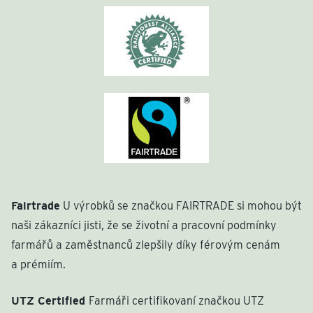
Fairtrade
U výrobků se značkou FAIRTRADE si mohou být
naši zákazníci jisti, že se životní a pracovní podmínky
farmářů a zaměstnanců zlepšily díky férovým cenám
a prémiím.
UTZ Certified
Farmáři certifikovaní značkou UTZ