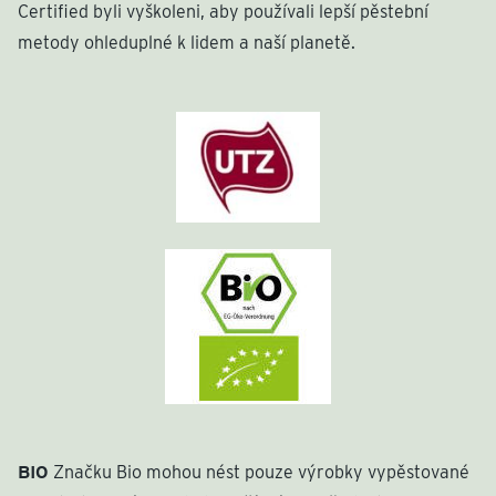
Certified byli vyškoleni, aby používali lepší pěstební
metody ohleduplné k lidem a naší planetě.
BIO
Značku Bio mohou nést pouze výrobky vypěstované