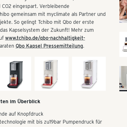
 CO2 eingespart. Verbleibende
ibo gemeinsam mit myclimate als Partner und
ekte. So gelingt Tchibo mit Qbo der erste
 das Kapselsystem der Zukunft! Mehr zum
auf
www.tchibo.de/qbo-nachhaltigkeit-
paraten
Qbo Kapsel Pressemitteilung
.
ten im Überblick
ande auf Knopfdruck
technologie mit bis zu19bar Pumpendruck für