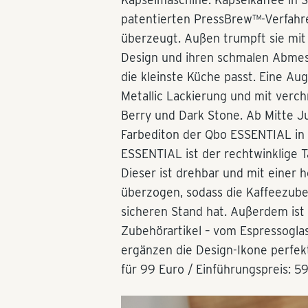
patentierten PressBrew™-Verfahr
überzeugt. Außen trumpft sie mit
Design und ihren schmalen Abmess
die kleinste Küche passt. Eine Au
Metallic Lackierung und mit verch
Berry und Dark Stone. Ab Mitte Jul
Farbediton der Qbo ESSENTIAL in 
ESSENTIAL ist der rechtwinklige T
Dieser ist drehbar und mit einer 
überzogen, sodass die Kaffeezuber
sicheren Stand hat. Außerdem ist 
Zubehörartikel – vom Espressogla
ergänzen die Design-Ikone perfek
für 99 Euro / Einführungspreis: 59