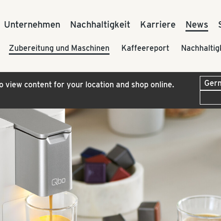
Unternehmen
Nachhaltigkeit
Karriere
News
Zubereitung und Maschinen
Kaffeereport
Nachhaltig
to view content for your location and shop online.