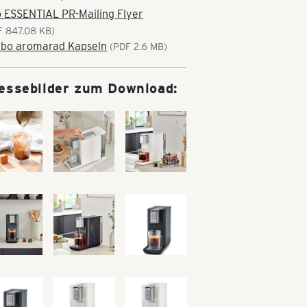
 ESSENTIAL PR-Mailing Flyer
F 847.08 KB)
ibo aromarad Kapseln
(PDF 2.6 MB)
essebilder zum Download: