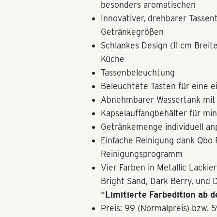
besonders aromatischen
Innovativer, drehbarer Tassent
Getränkegrößen
Schlankes Design (11 cm Breit
Küche
Tassenbeleuchtung
Beleuchtete Tasten für eine e
Abnehmbarer Wassertank mit e
Kapselauffangbehälter für mi
Getränkemenge individuell an
Einfache Reinigung dank Qbo 
Reinigungsprogramm
Vier Farben in Metallic Lacki
Bright Sand, Dark Berry, und 
*
Limitierte Farbedition ab 
Preis: 99 (Normalpreis) bzw. 