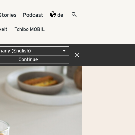
Stories
Podcast
de
keit
Tchibo MOBIL
Continue