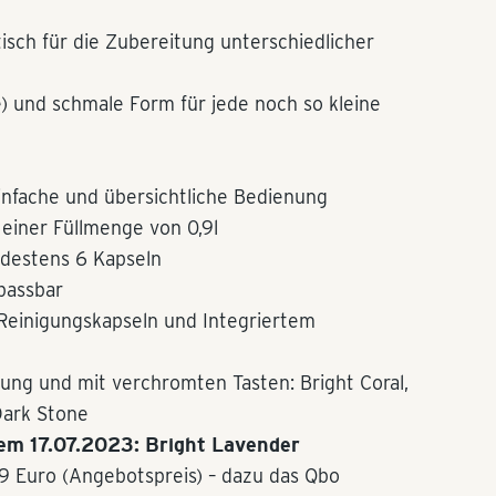
isch für die Zubereitung unterschiedlicher
e) und schmale Form für jede noch so kleine
infache und übersichtliche Bedienung
iner Füllmenge von 0,9l
ndestens 6 Kapseln
passbar
Reinigungskapseln und Integriertem
erung und mit verchromten Tasten: Bright Coral,
Dark Stone
dem 17.07.2023: Bright Lavender
59 Euro (Angebotspreis) – dazu das Qbo