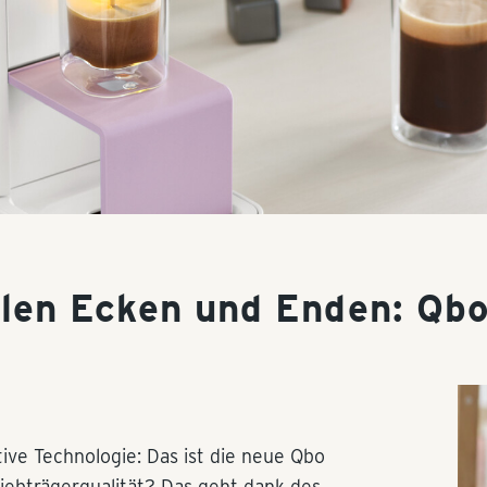
llen Ecken und Enden: Q
ive Technologie: Das ist die neue Qbo
iebträgerqualität? Das geht dank des