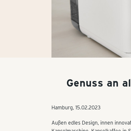
Genuss an a
Hamburg,
15.02.2023
Außen edles Design, innen innovat
Kapselmaschine. Kapselkaffee in S