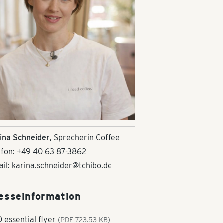
ina Schneider
, Sprecherin Coffee
efon: +49 40 63 87-3862
ail: karina.schneider@tchibo.de
esseinformation
 essential flyer
(PDF 723.53 KB)