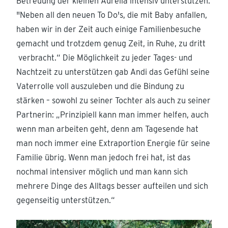
Betreuung der kleinen Aurelia intensiv unterstützen.
"Neben all den neuen To Do's, die mit Baby anfallen,
haben wir in der Zeit auch einige Familienbesuche
gemacht und trotzdem genug Zeit, in Ruhe, zu dritt
verbracht.“ Die Möglichkeit zu jeder Tages- und
Nachtzeit zu unterstützen gab Andi das Gefühl seine
Vaterrolle voll auszuleben und die Bindung zu
stärken – sowohl zu seiner Tochter als auch zu seiner
Partnerin: „Prinzipiell kann man immer helfen, auch
wenn man arbeiten geht, denn am Tagesende hat
man noch immer eine Extraportion Energie für seine
Familie übrig. Wenn man jedoch frei hat, ist das
nochmal intensiver möglich und man kann sich
mehrere Dinge des Alltags besser aufteilen und sich
gegenseitig unterstützen.“