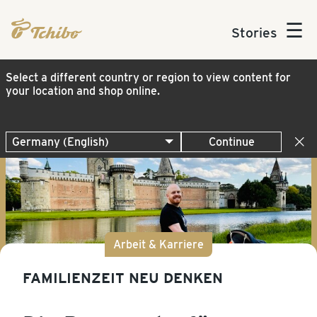
☰
Stories
Select a different country or region to view content for
your location and shop online.
Continue
Arbeit & Karriere
FAMILIENZEIT NEU DENKEN