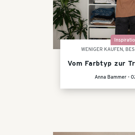
Inspirati
WENIGER KAUFEN, BE
Vom Farbtyp zur T
Anna Bammer -
0