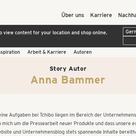
Über uns
Karriere
Nachha
to view content for your location and shop online.
nspiration
Arbeit & Karriere
Autoren
Story Autor
Anna Bammer
ine Aufgaben bei Tchibo liegen im Bereich der Unternehmen
h mich um die Pressearbeit neuer Produkte und dass unsere 
bsite und Unternehmensblog stets spannende Inhalte bereitha