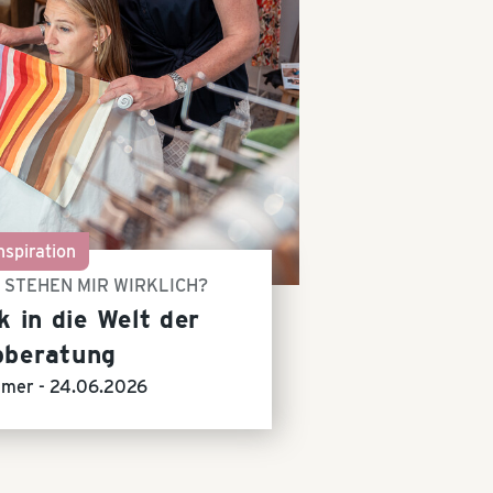
nspiration
 STEHEN MIR WIRKLICH?
k in die Welt der
bberatung
mer -
24.06.2026