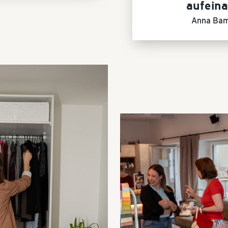
aufein
Anna Ba