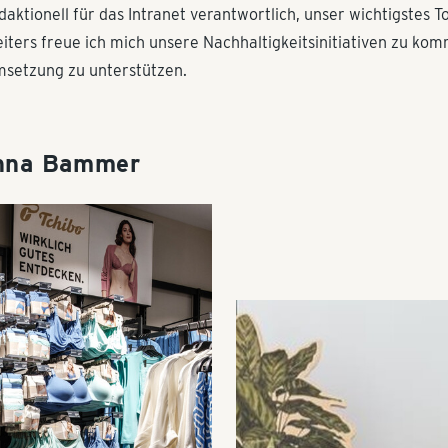
daktionell für das Intranet verantwortlich, unser wichtigstes 
iters freue ich mich unsere Nachhaltigkeitsinitiativen zu ko
setzung zu unterstützen.
Anna Bammer