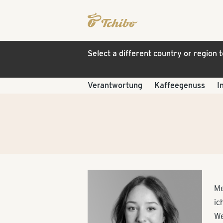
Select a different country or region 
Verantwortung
Kaffeegenuss
I
Me
ic
We