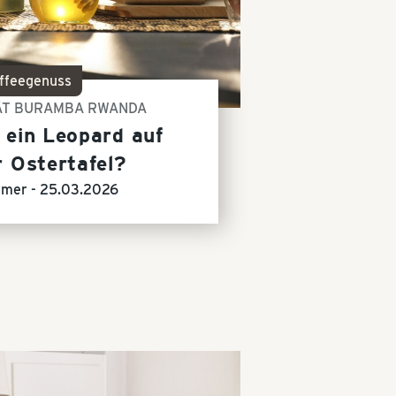
ffeegenuss
ÄT BURAMBA RWANDA
ein Leopard auf
r Ostertafel?
mer -
25.03.2026