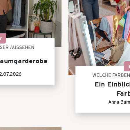
on
SSER AUSSEHEN
raumgarderobe
I
2.07.2026
WELCHE FARBEN
Ein Einblic
Far
Anna Bam