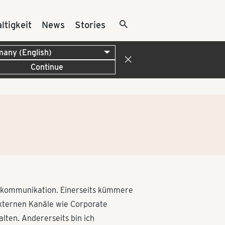
ltigkeit
News
Stories
Continue
skommunikation. Einerseits kümmere
externen Kanäle wie Corporate
lten. Andererseits bin ich