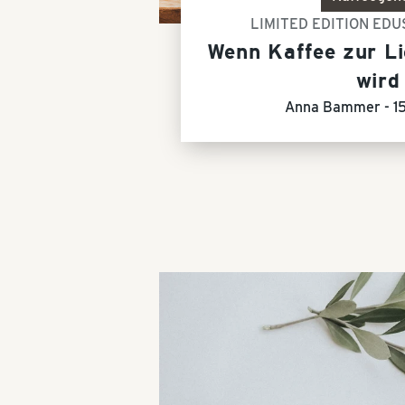
LIMITED EDITION ED
Wenn Kaffee zur L
wird
Anna Bammer -
1