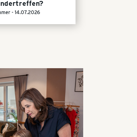
andertreffen?
mmer -
14.07.2026