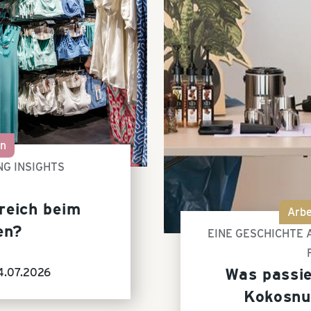
on
NG INSIGHTS
reich beim
Arbe
en?
EINE GESCHICHTE
Was passie
4.07.2026
Kokosnu