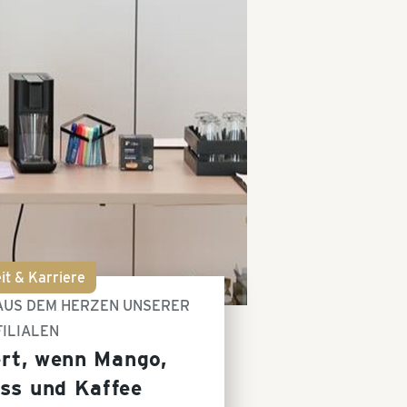
it & Karriere
 AUS DEM HERZEN UNSERER
FILIALEN
rt, wenn Mango,
ss und Kaffee