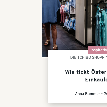
Inspirati
DIE TCHIBO SHOPPI
Wie tickt Öster
Einkauf
Anna Bammer -
2