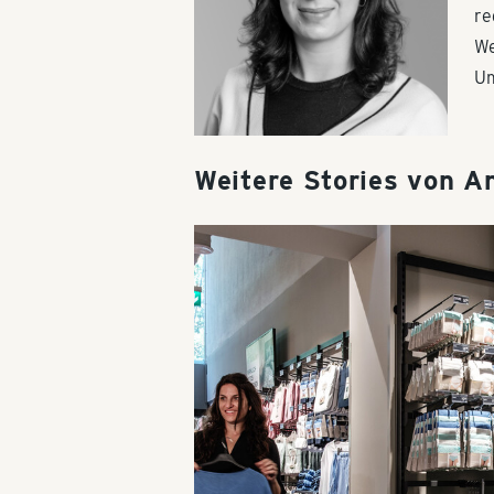
re
We
Um
Weitere Stories von 