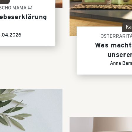
USCHO MAMA #1
iebeserklärung
Ka
5.04.2026
OSTERRARIT
Was macht 
unsere
Anna Bam